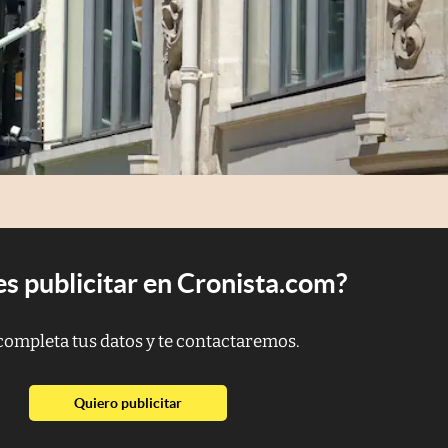
s publicitar en Cronista.com?
completa tus datos y te contactaremos.
abre en nueva pestaña
Quiero publicitar