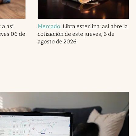
 a así
Mercado
.
Libra esterlina: así abre la
eves 06 de
cotización de este jueves, 6 de
agosto de 2026