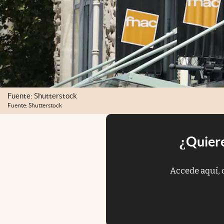
Fuente: Shutterstock
Fuente: Shutterstock
¿Quiere
Accede aquí, 