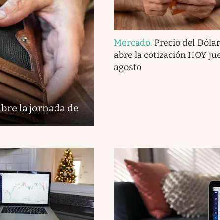
Mercado
.
Precio del Dólar:
abre la cotización HOY ju
agosto
abre la jornada de