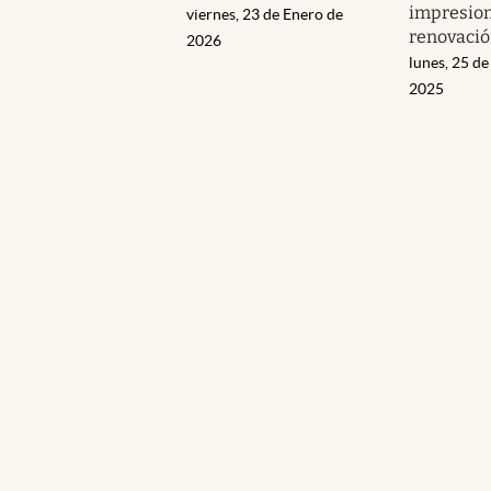
impresio
viernes, 23 de Enero de
renovaci
2026
lunes, 25 de
2025