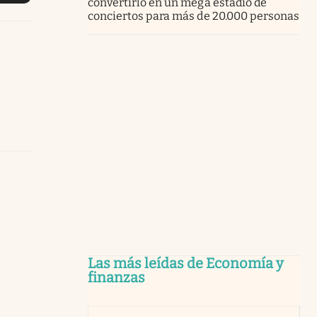
convertirlo en un mega estadio de
conciertos para más de 20.000 personas
Las más leídas de Economía y
finanzas