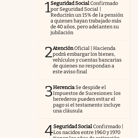
1
Seguridad Social
Confirmado
por Seguridad Social |
Reducirán un 15% de la pensión
a quienes hayan trabajado más
de 40 años, pero adelanten su
jubilación
2
Atención
Oficial | Hacienda
podrá embargar los bienes,
vehículos y cuentas bancarias
de quienes no respondan a
este aviso final
3
Herencia
Se despide el
Impuestos de Sucesiones: los
herederos pueden evitar el
pago si el testamento incluye
una cláusula
4
Seguridad Social
Confirmado |
Los nacidos entre 1960 y 1970