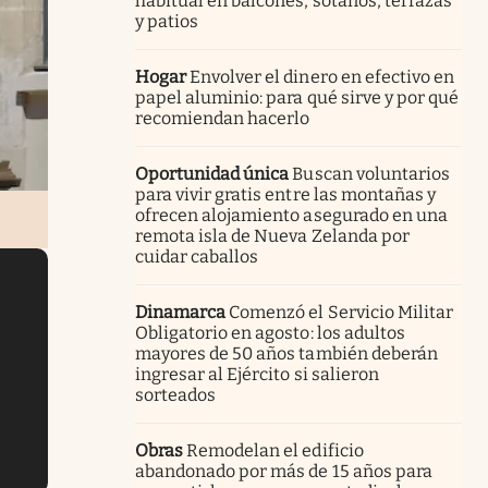
habitual en balcones, sótanos, terrazas
y patios
Hogar
Envolver el dinero en efectivo en
papel aluminio: para qué sirve y por qué
recomiendan hacerlo
Oportunidad única
Buscan voluntarios
para vivir gratis entre las montañas y
ofrecen alojamiento asegurado en una
remota isla de Nueva Zelanda por
cuidar caballos
Dinamarca
Comenzó el Servicio Militar
Obligatorio en agosto: los adultos
mayores de 50 años también deberán
ingresar al Ejército si salieron
sorteados
Obras
Remodelan el edificio
abandonado por más de 15 años para