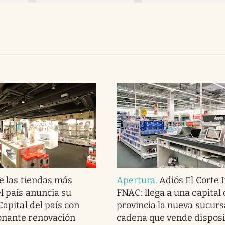
e las tiendas más
Apertura
.
Adiós El Corte I
l país anuncia su
FNAC: llega a una capital
Capital del país con
provincia la nueva sucursa
onante renovación
cadena que vende disposi