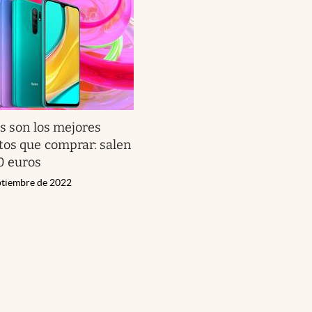
s son los mejores
tos que comprar: salen
0 euros
eptiembre de 2022