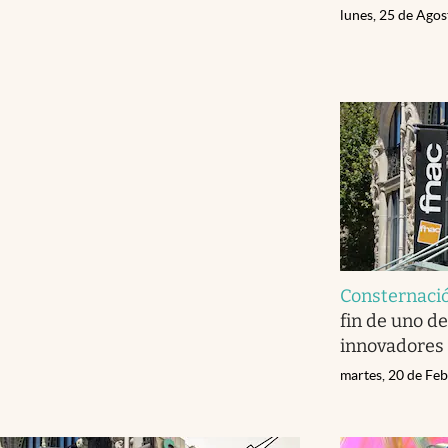
lunes, 25 de Ago
Consternaci
fin de uno de
innovadores 
martes, 20 de Fe