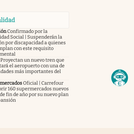
lidad
ión
Confirmado por la
dad Social | Suspenderán la
ón por discapacidad a quienes
mplan con este requisito
mental
Proyectan un nuevo tren que
ará el aeropuerto con una de
iudades más importantes del
mercados
Oficial | Carrefour
abrir 160 supermercados nuevos
de fin de año por su nuevo plan
pansión