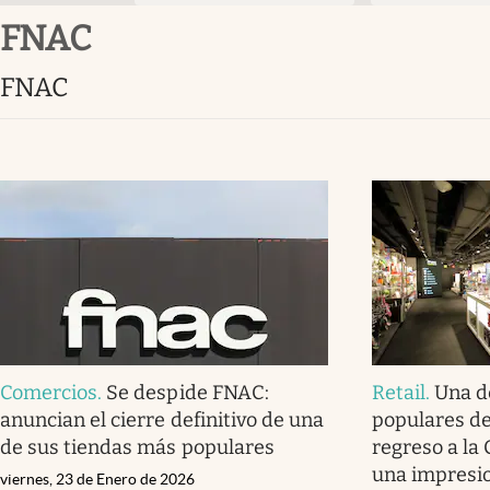
FNAC
FNAC
Comercios
.
Se despide FNAC:
Retail
.
Una d
anuncian el cierre definitivo de una
populares de
de sus tiendas más populares
regreso a la 
una impresi
viernes, 23 de Enero de 2026