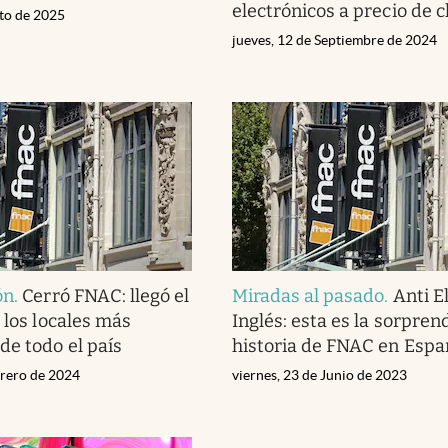
electrónicos a precio de c
sto de 2025
jueves, 12 de Septiembre de 2024
ón
.
Cerró FNAC: llegó el
Miradas al pasado
.
Anti E
 los locales más
Inglés: esta es la sorpre
de todo el país
historia de FNAC en Espa
brero de 2024
viernes, 23 de Junio de 2023