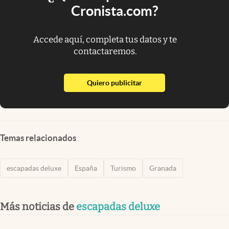
Cronista.com?
Accede aquí, completa tus datos y te
contactaremos.
abre en nueva pestaña
Quiero publicitar
Temas relacionados
escapadas deluxe
España
Turismo
Granada
Más noticias de
escapadas deluxe