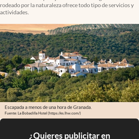
rodeado por la naturaleza ofrece todo tipo de servicios y
actividades.
Escapada a menos de una hora de Granada.
Fuente: La Bobadilla Hotel (https://es.lhw.com/)
¿Quieres publicitar en