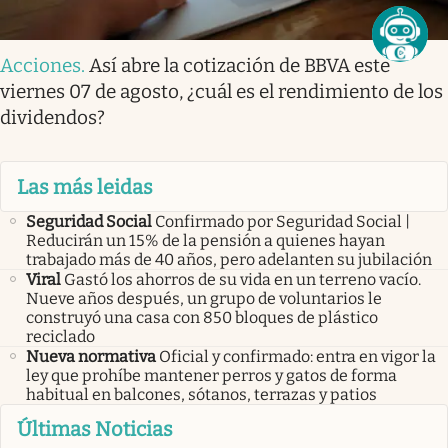
Acciones
.
Así abre la cotización de BBVA este
viernes 07 de agosto, ¿cuál es el rendimiento de los
dividendos?
Las más leidas
Seguridad Social
Confirmado por Seguridad Social |
Reducirán un 15% de la pensión a quienes hayan
trabajado más de 40 años, pero adelanten su jubilación
Viral
Gastó los ahorros de su vida en un terreno vacío.
Nueve años después, un grupo de voluntarios le
construyó una casa con 850 bloques de plástico
reciclado
Nueva normativa
Oficial y confirmado: entra en vigor la
ley que prohíbe mantener perros y gatos de forma
habitual en balcones, sótanos, terrazas y patios
Últimas Noticias