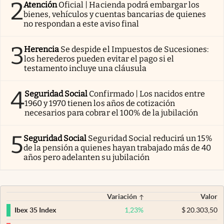
2
Atención
Oficial | Hacienda podrá embargar los
bienes, vehículos y cuentas bancarias de quienes
no respondan a este aviso final
3
Herencia
Se despide el Impuestos de Sucesiones:
los herederos pueden evitar el pago si el
testamento incluye una cláusula
4
Seguridad Social
Confirmado | Los nacidos entre
1960 y 1970 tienen los años de cotización
necesarios para cobrar el 100% de la jubilación
5
Seguridad Social
Seguridad Social reducirá un 15%
de la pensión a quienes hayan trabajado más de 40
años pero adelanten su jubilación
Variación
Valor
1,23
%
$
20.303,50
Ibex 35 Index