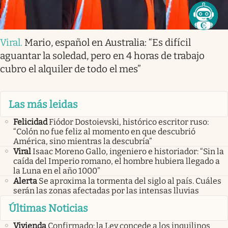
Viral
.
Mario, español en Australia: “Es difícil
aguantar la soledad, pero en 4 horas de trabajo
cubro el alquiler de todo el mes”
Las más leidas
Felicidad
Fiódor Dostoievski, histórico escritor ruso:
“Colón no fue feliz al momento en que descubrió
América, sino mientras la descubría”
Viral
Isaac Moreno Gallo, ingeniero e historiador: “Sin la
caída del Imperio romano, el hombre hubiera llegado a
la Luna en el año 1000”
Alerta
Se aproxima la tormenta del siglo al país. Cuáles
serán las zonas afectadas por las intensas lluvias
Últimas Noticias
Vivienda
Confirmado: la Ley concede a los inquilinos