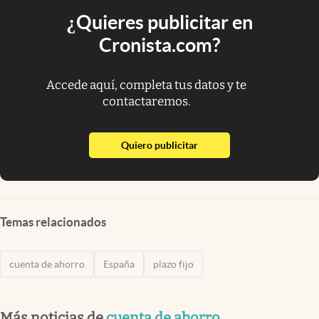
¿Quieres publicitar en
Cronista.com?
Accede aquí, completa tus datos y te
contactaremos.
abre en nueva pestaña
Quiero publicitar
Temas relacionados
cuenta de ahorro
España
plazo fijo
Más noticias de
cuenta de ahorro