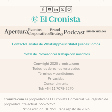
abre en nueva pestaña
abre en nueva pestaña
abre en nueva pestaña
abre en nueva pestaña
abre en nueva pestaña
Contacto
Canales de WhatsApp
Suscribite
Quiénes Somos
Portal de Proveedores
Trabajá con nosotros
Copyright 2025 cronista.com
Todos los derechos reservados
Términos y condiciones
Privacidad
Consentimiento
Tel:
+54 11 7078-3270
cronista.com
es propiedad de El Cronista Comercial S.A Registro de
propiedad intelectual: 56576959
N° de edición: 10.951 - 8 de agosto de 2026