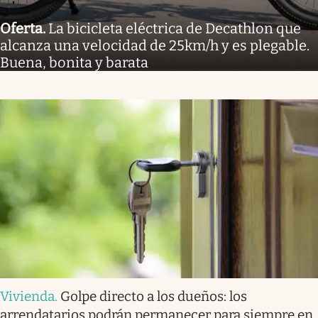
Oferta
.
La bicicleta eléctrica de Decathlon que
alcanza una velocidad de 25km/h y es plegable.
Buena, bonita y barata
Vivienda
.
Golpe directo a los dueños: los
arrendatarios podrán permanecer para siempre en