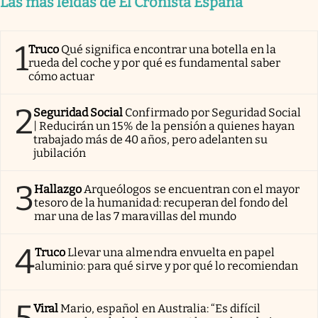
Las más leídas de El Cronista España
1
Truco
Qué significa encontrar una botella en la
rueda del coche y por qué es fundamental saber
cómo actuar
2
Seguridad Social
Confirmado por Seguridad Social
| Reducirán un 15% de la pensión a quienes hayan
trabajado más de 40 años, pero adelanten su
jubilación
3
Hallazgo
Arqueólogos se encuentran con el mayor
tesoro de la humanidad: recuperan del fondo del
mar una de las 7 maravillas del mundo
4
Truco
Llevar una almendra envuelta en papel
aluminio: para qué sirve y por qué lo recomiendan
5
Viral
Mario, español en Australia: “Es difícil