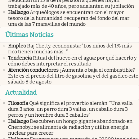
Reducirán un 15% de la pensión a quienes hayan
trabajado más de 40 años, pero adelanten su jubilación
Hallazgo
Arqueólogos se encuentran con el mayor
tesoro de la humanidad: recuperan del fondo del mar
una de las 7 maravillas del mundo
Últimas Noticias
Empleo
Raj Chetty, economista: “Los niños del 1% más
rico tienen muchas más...”
Tendencia
Ritual del huevo en el agua: por qué hacerlo y
cómo debes interpretar el resultado
Atención conductores
¿Aumenta o baja el combustible?
Este es el precio del litro de gasolina y el del gasóleo este
sábado 8 de agosto
Actualidad
Filosofía
Qué significa el proverbio alemán: “Una valla
dura 3 años, un perro dura 3 vallas, un caballo dura 3
perros y un hombre dura 3 caballos”
Hallazgo
Descubren un hongo gigante abandonado en
Chernobyl: se alimenta de radiación y utiliza energía
nuclear para crecer