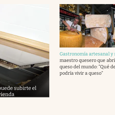
Gastronomía artesanal y 
maestro quesero que abri
queso del mundo: “Qué del
podría vivir a queso”
puede subirte el
ivienda