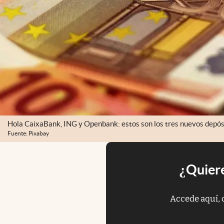
Hola CaixaBank, ING y Openbank: estos son los tres nuevos depós
Fuente: Pixabay
¿Quiere
Accede aquí, 