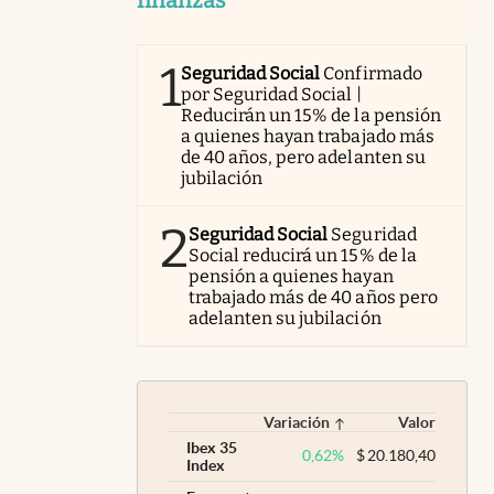
1
Seguridad Social
Confirmado
por Seguridad Social |
Reducirán un 15% de la pensión
a quienes hayan trabajado más
de 40 años, pero adelanten su
jubilación
2
Seguridad Social
Seguridad
Social reducirá un 15% de la
pensión a quienes hayan
trabajado más de 40 años pero
adelanten su jubilación
Variación
Valor
Ibex 35
0,62
%
$
20.180,40
Index