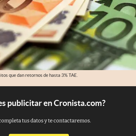
itos que dan retornos de hasta 3% TAE.
s publicitar en Cronista.com?
completa tus datos y te contactaremos.