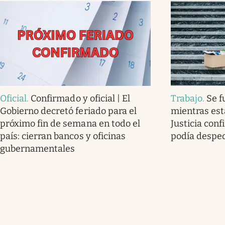
Oficial
.
Confirmado y oficial | El
Trabajo
.
Se f
Gobierno decretó feriado para el
mientras est
próximo fin de semana en todo el
Justicia con
país: cierran bancos y oficinas
podía desped
gubernamentales