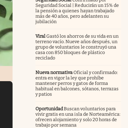
Seguridad Social | Reducirán un 15% de
la pensión a quienes hayan trabajado
más de 40 años, pero adelanten su
jubilación
Viral
Gastó los ahorros de su vida en un
terreno vacío. Nueve años después, un
grupo de voluntarios le construyó una
casa con 850 bloques de plástico
reciclado
Nueva normativa
Oficial y confirmado:
entra en vigor la ley que prohíbe
mantener perros y gatos de forma
habitual en balcones, sótanos, terrazas
y patios
Oportunidad
Buscan voluntarios para
vivir gratis en una isla de Norteamérica:
ofrecen alojamiento y solo 20 horas de
trabajo por semana