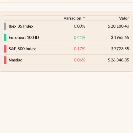
Variación
Valor
0,00
%
$
20.180,40
Ibex 35 Index
0,41
%
$
1965,65
Euronext 100 ID
-0,17
%
$
7723,55
S&P 500 Index
-0,06
%
$
26.348,35
Nasdaq