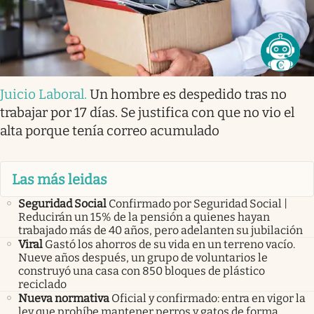
Juicio Laboral
.
Un hombre es despedido tras no
trabajar por 17 días. Se justifica con que no vio el
alta porque tenía correo acumulado
Las más leidas
Seguridad Social
Confirmado por Seguridad Social |
Reducirán un 15% de la pensión a quienes hayan
trabajado más de 40 años, pero adelanten su jubilación
Viral
Gastó los ahorros de su vida en un terreno vacío.
Nueve años después, un grupo de voluntarios le
construyó una casa con 850 bloques de plástico
reciclado
Nueva normativa
Oficial y confirmado: entra en vigor la
ley que prohíbe mantener perros y gatos de forma