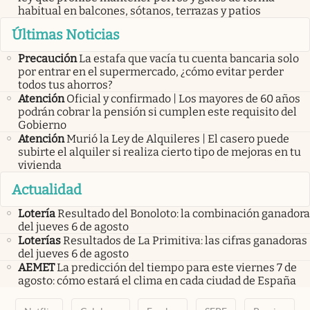
habitual en balcones, sótanos, terrazas y patios
Últimas Noticias
Precaución
La estafa que vacía tu cuenta bancaria solo
por entrar en el supermercado, ¿cómo evitar perder
todos tus ahorros?
Atención
Oficial y confirmado | Los mayores de 60 años
podrán cobrar la pensión si cumplen este requisito del
Gobierno
Atención
Murió la Ley de Alquileres | El casero puede
subirte el alquiler si realiza cierto tipo de mejoras en tu
vivienda
Actualidad
Lotería
Resultado del Bonoloto: la combinación ganadora
del jueves 6 de agosto
Loterías
Resultados de La Primitiva: las cifras ganadoras
del jueves 6 de agosto
AEMET
La predicción del tiempo para este viernes 7 de
agosto: cómo estará el clima en cada ciudad de España