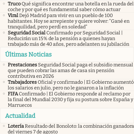
Truco
Qué significa encontrar una botella en la rueda del
coche y por qué es fundamental saber cómo actuar
Viral
Dejó Madrid para vivir en un pueblo de 100
habitantes. Hoy se arrepiente y quiere volver: “Gané en
tranquilidad, pero perdí en soledad”
Seguridad Social
Confirmado por Seguridad Social |
Reducirán un 15% de la pensión a quienes hayan
trabajado más de 40 años, pero adelanten su jubilación
Últimas Noticias
Prestaciones
Seguridad Social paga el subsidio mensual
que pueden cobrar las amas de casa sin pensión
contributiva en 2026
Trabajadores
Oficial y confirmado | El Gobierno aumentó
los salarios en julio, pero no le ganaron a la inflación
FIFA
Confirmado | El Gobierno responde al reclamo por
la final del Mundial 2030 y fija su postura sobre España y
Marruecos
Actualidad
Lotería
Resultado del Bonoloto: la combinación ganadora
del viernes 7 de agosto