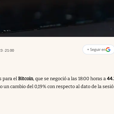
+
Seguir
en
23
21:00
abre en nueva p
s para el
Bitcoin
, que se negoció a las 18:00 horas a
44.
 un cambio del 0,19% con respecto al dato de la sesi