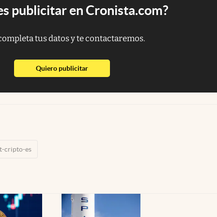
s publicitar en Cronista.com?
completa tus datos y te contactaremos.
abre en nueva pestaña
Quiero publicitar
t-cripto-es