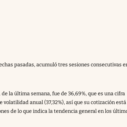
fechas pasadas, acumuló tres sesiones consecutivas e
ad de la última semana, fue de 36,69%, que es una cifra
e volatilidad anual (37,32%), así que su cotización está
es de lo que indica la tendencia general en los últim