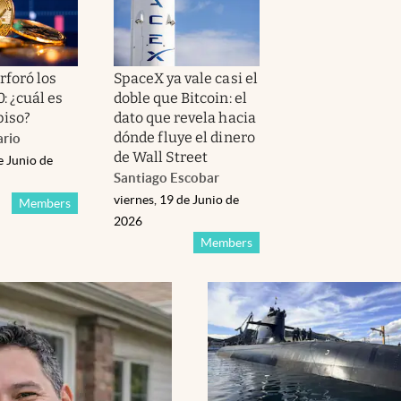
rforó los
SpaceX ya vale casi el
: ¿cuál es
doble que Bitcoin: el
piso?
dato que revela hacia
dónde fluye el dinero
rio
de Wall Street
e Junio de
Santiago Escobar
viernes, 19 de Junio de
Members
2026
Members