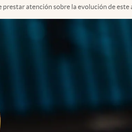
 prestar atención sobre la evolución de este 