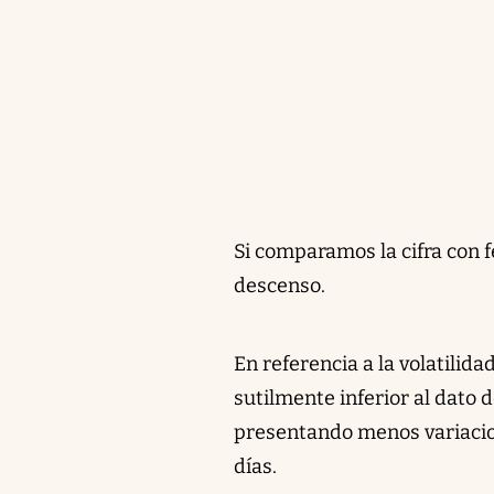
Si comparamos la cifra con 
descenso.
En referencia a la volatilid
sutilmente inferior al dato d
presentando menos variacion
días.