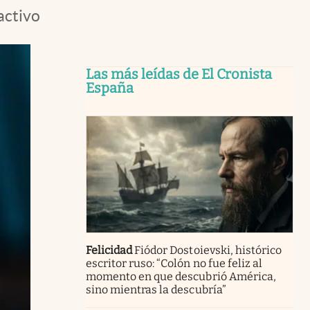
activo
Las más leídas de El Cronista
España
Felicidad
Fiódor Dostoievski, histórico
escritor ruso: “Colón no fue feliz al
momento en que descubrió América,
sino mientras la descubría”