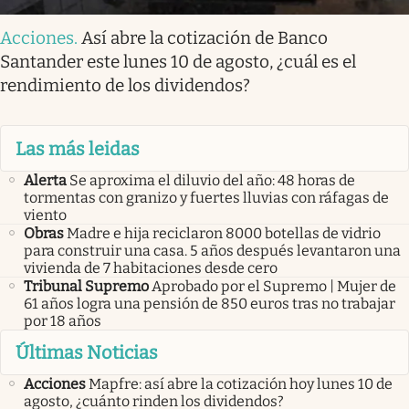
Acciones
.
Así abre la cotización de Banco
Santander este lunes 10 de agosto, ¿cuál es el
rendimiento de los dividendos?
Las más leidas
Alerta
Se aproxima el diluvio del año: 48 horas de
tormentas con granizo y fuertes lluvias con ráfagas de
viento
Obras
Madre e hija reciclaron 8000 botellas de vidrio
para construir una casa. 5 años después levantaron una
vivienda de 7 habitaciones desde cero
Tribunal Supremo
Aprobado por el Supremo | Mujer de
61 años logra una pensión de 850 euros tras no trabajar
por 18 años
Últimas Noticias
Acciones
Mapfre: así abre la cotización hoy lunes 10 de
agosto, ¿cuánto rinden los dividendos?