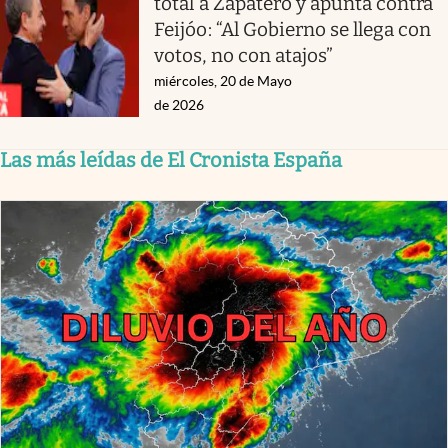
total a Zapatero y apunta contra
Feijóo: “Al Gobierno se llega con
votos, no con atajos”
miércoles, 20 de Mayo
de 2026
Las más leídas de El Cronista España