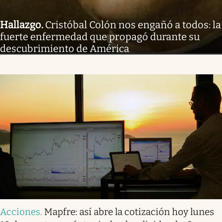
Hallazgo
.
Cristóbal Colón nos engañó a todos: la
fuerte enfermedad que propagó durante su
descubrimiento de América
Acciones
.
Mapfre: así abre la cotización hoy lunes