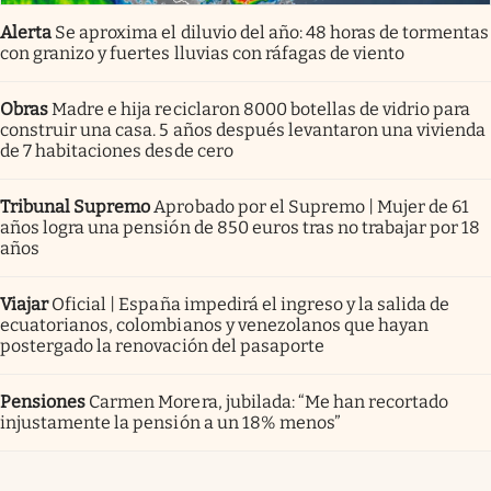
Alerta
Se aproxima el diluvio del año: 48 horas de tormentas
con granizo y fuertes lluvias con ráfagas de viento
Obras
Madre e hija reciclaron 8000 botellas de vidrio para
construir una casa. 5 años después levantaron una vivienda
de 7 habitaciones desde cero
Tribunal Supremo
Aprobado por el Supremo | Mujer de 61
años logra una pensión de 850 euros tras no trabajar por 18
años
Viajar
Oficial | España impedirá el ingreso y la salida de
ecuatorianos, colombianos y venezolanos que hayan
postergado la renovación del pasaporte
Pensiones
Carmen Morera, jubilada: “Me han recortado
injustamente la pensión a un 18% menos”