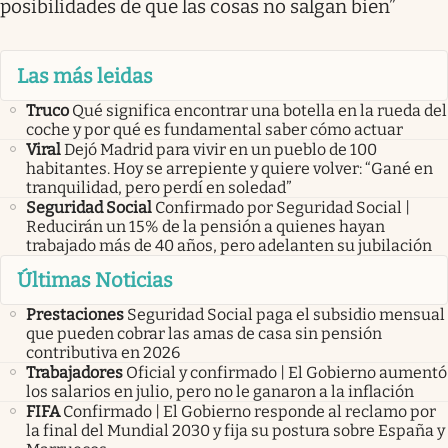
posibilidades de que las cosas no salgan bien”
Las más leidas
Truco
Qué significa encontrar una botella en la rueda del
coche y por qué es fundamental saber cómo actuar
Viral
Dejó Madrid para vivir en un pueblo de 100
habitantes. Hoy se arrepiente y quiere volver: “Gané en
tranquilidad, pero perdí en soledad”
Seguridad Social
Confirmado por Seguridad Social |
Reducirán un 15% de la pensión a quienes hayan
trabajado más de 40 años, pero adelanten su jubilación
Últimas Noticias
Prestaciones
Seguridad Social paga el subsidio mensual
que pueden cobrar las amas de casa sin pensión
contributiva en 2026
Trabajadores
Oficial y confirmado | El Gobierno aumentó
los salarios en julio, pero no le ganaron a la inflación
FIFA
Confirmado | El Gobierno responde al reclamo por
la final del Mundial 2030 y fija su postura sobre España y