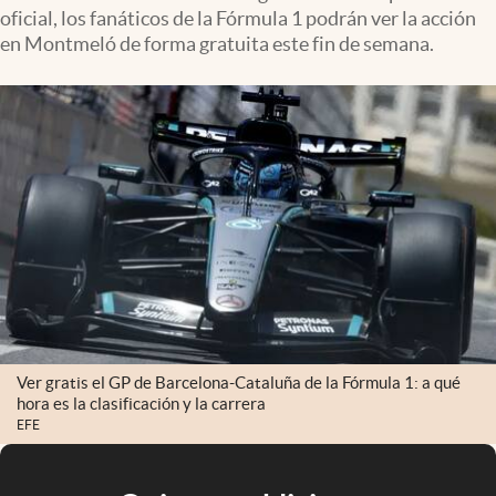
oficial, los fanáticos de la Fórmula 1 podrán ver la acción
en Montmeló de forma gratuita este fin de semana.
Ver gratis el GP de Barcelona-Cataluña de la Fórmula 1: a qué
hora es la clasificación y la carrera
EFE