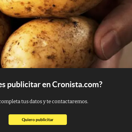
s publicitar en Cronista.com?
completa tus datos y te contactaremos.
abre en nueva pestaña
Quiero publicitar