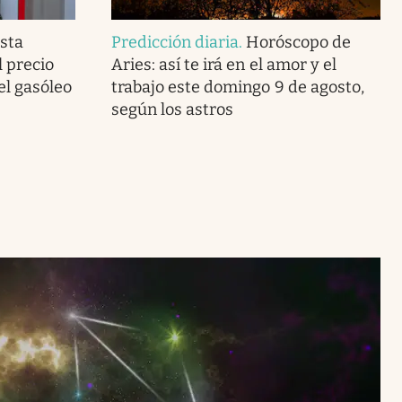
sta
Predicción diaria
.
Horóscopo de
l precio
Aries: así te irá en el amor y el
del gasóleo
trabajo este domingo 9 de agosto,
según los astros