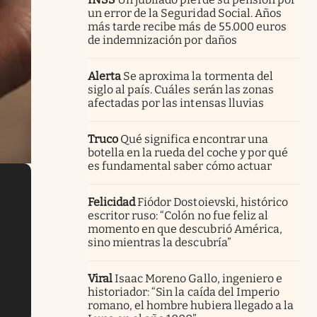
un error de la Seguridad Social. Años
más tarde recibe más de 55.000 euros
de indemnización por daños
Alerta
Se aproxima la tormenta del
siglo al país. Cuáles serán las zonas
afectadas por las intensas lluvias
Truco
Qué significa encontrar una
botella en la rueda del coche y por qué
es fundamental saber cómo actuar
Felicidad
Fiódor Dostoievski, histórico
escritor ruso: “Colón no fue feliz al
momento en que descubrió América,
sino mientras la descubría”
Viral
Isaac Moreno Gallo, ingeniero e
historiador: “Sin la caída del Imperio
romano, el hombre hubiera llegado a la