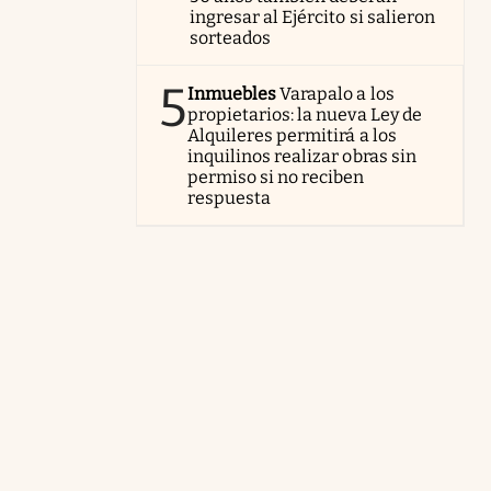
ingresar al Ejército si salieron
sorteados
5
Inmuebles
Varapalo a los
propietarios: la nueva Ley de
Alquileres permitirá a los
inquilinos realizar obras sin
permiso si no reciben
respuesta