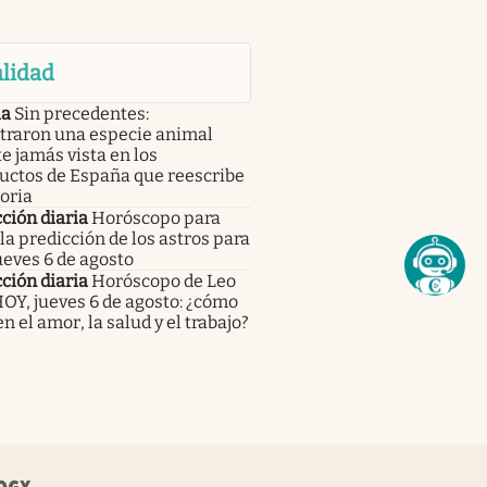
lidad
ia
Sin precedentes:
traron una especie animal
e jamás vista en los
uctos de España que reescribe
toria
ción diaria
Horóscopo para
 la predicción de los astros para
ueves 6 de agosto
ción diaria
Horóscopo de Leo
OY, jueves 6 de agosto: ¿cómo
 en el amor, la salud y el trabajo?