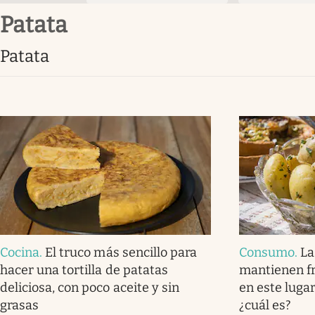
patata
patata
Cocina
.
El truco más sencillo para
Consumo
.
La
hacer una tortilla de patatas
mantienen fr
deliciosa, con poco aceite y sin
en este luga
grasas
¿cuál es?