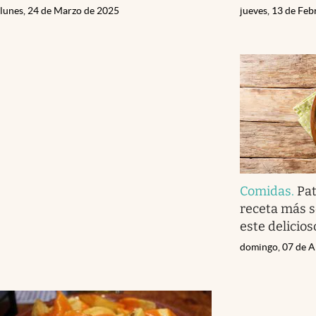
lunes, 24 de Marzo de 2025
jueves, 13 de Fe
Comidas
.
Pat
receta más s
este delicios
domingo, 07 de A