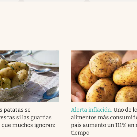
s patatas se
Alerta inflación
.
Uno de l
escas si las guardas
alimentos más consumido
r que muchos ignoran:
país aumento un 111% en
tiempo