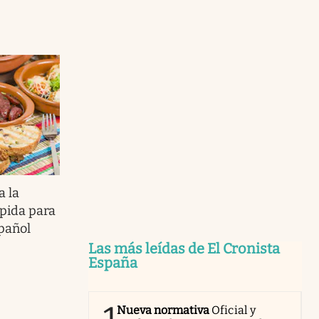
a la
rápida para
pañol
Las más leídas de El Cronista
España
Nueva normativa
Oficial y