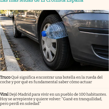
Las más leídas de El Cronista España
Truco
Qué significa encontrar una botella en la rueda del
coche y por qué es fundamental saber cómo actuar
Viral
Dejó Madrid para vivir en un pueblo de 100 habitantes.
Hoy se arrepiente y quiere volver: “Gané en tranquilidad,
pero perdí en soledad”