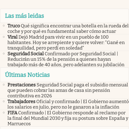
Las más leidas
Truco
Qué significa encontrar una botella en la rueda del
coche y por qué es fundamental saber cómo actuar
Viral
Dejó Madrid para vivir en un pueblo de 100
habitantes. Hoy se arrepiente y quiere volver: “Gané en
tranquilidad, pero perdí en soledad”
Seguridad Social
Confirmado por Seguridad Social |
Reducirán un 15% de la pensión a quienes hayan
trabajado más de 40 años, pero adelanten su jubilación
Últimas Noticias
Prestaciones
Seguridad Social paga el subsidio mensual
que pueden cobrar las amas de casa sin pensión
contributiva en 2026
Trabajadores
Oficial y confirmado | El Gobierno aumentó
los salarios en julio, pero no le ganaron a la inflación
FIFA
Confirmado | El Gobierno responde al reclamo por
la final del Mundial 2030 y fija su postura sobre España y
Marruecos