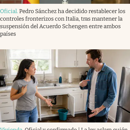
Oficial
.
Pedro Sánchez ha decidido restablecer los
controles fronterizos con Italia, tras mantener la
suspensión del Acuerdo Schengen entre ambos
países
Vivienda
.
Oficial y confirmado | La ley aclara quién