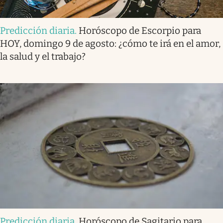
Predicción diaria
.
Horóscopo de Escorpio para
HOY, domingo 9 de agosto: ¿cómo te irá en el amor,
la salud y el trabajo?
Predicción diaria
.
Horóscopo de Sagitario para