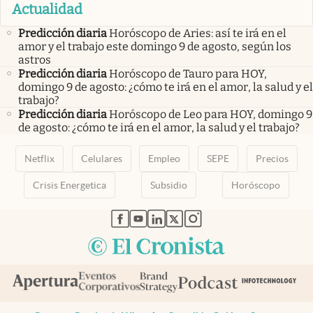
Actualidad
Predicción diaria
Horóscopo de Aries: así te irá en el
amor y el trabajo este domingo 9 de agosto, según los
astros
Predicción diaria
Horóscopo de Tauro para HOY,
domingo 9 de agosto: ¿cómo te irá en el amor, la salud y el
trabajo?
Predicción diaria
Horóscopo de Leo para HOY, domingo 9
de agosto: ¿cómo te irá en el amor, la salud y el trabajo?
Netflix
Celulares
Empleo
SEPE
Precios
Crisis Energetica
Subsidio
Horóscopo
abre en nueva pestaña
abre en nueva pestaña
abre en nueva pestaña
abre en nueva pestaña
abre en nueva pestaña