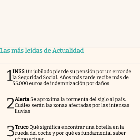
Las más leídas de Actualidad
1
INSS
Un jubilado pierde su pensión por un error de
la Seguridad Social. Años más tarde recibe más de
55.000 euros de indemnización por daños
2
Alerta
Se aproxima la tormenta del siglo al país.
Cuáles serán las zonas afectadas por las intensas
lluvias
3
Truco
Qué significa encontrar una botella en la
rueda del coche y por qué es fundamental saber
cómo actuar