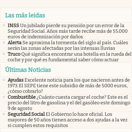
Las más leidas
INSS
Un jubilado pierde su pensión por un error de la
Seguridad Social. Años más tarde recibe más de 55.000
euros de indemnización por daños
Alerta
Se aproxima la tormenta del siglo al país. Cuáles
serán las zonas afectadas por las intensas lluvias
Truco
Qué significa encontrar una botella en la rueda del
coche y por qué es fundamental saber cómo actuar
Últimas Noticias
Ayudas
Excelente noticia para los que nacieron antes de
1973. El SEPE tiene este subsidio de más de 5000 euros,
¿cómo cobrarlo?
Combustible
¿Cuánto cuesta cargar el coche? Este es el
precio del litro de gasolina y el del gasóleo este domingo
9 de agosto
Seguridad Social
El Gobierno lo hace oficial. Los
mayores de 50 años tienen acceso a dos ayudas a la vez
si cumplen estos requisitos