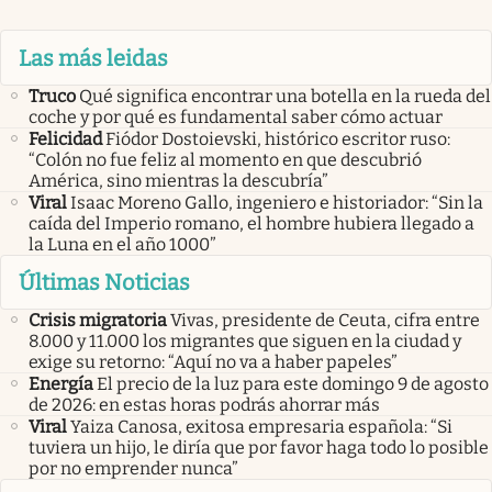
Las más leidas
Truco
Qué significa encontrar una botella en la rueda del
coche y por qué es fundamental saber cómo actuar
Felicidad
Fiódor Dostoievski, histórico escritor ruso:
“Colón no fue feliz al momento en que descubrió
América, sino mientras la descubría”
Viral
Isaac Moreno Gallo, ingeniero e historiador: “Sin la
caída del Imperio romano, el hombre hubiera llegado a
la Luna en el año 1000”
Últimas Noticias
Crisis migratoria
Vivas, presidente de Ceuta, cifra entre
8.000 y 11.000 los migrantes que siguen en la ciudad y
exige su retorno: “Aquí no va a haber papeles”
Energía
El precio de la luz para este domingo 9 de agosto
de 2026: en estas horas podrás ahorrar más
Viral
Yaiza Canosa, exitosa empresaria española: “Si
tuviera un hijo, le diría que por favor haga todo lo posible
por no emprender nunca”