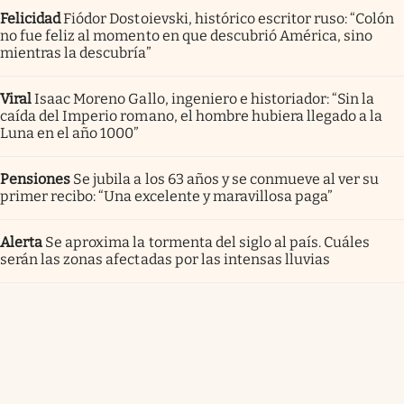
Felicidad
Fiódor Dostoievski, histórico escritor ruso: “Colón
no fue feliz al momento en que descubrió América, sino
mientras la descubría”
Viral
Isaac Moreno Gallo, ingeniero e historiador: “Sin la
caída del Imperio romano, el hombre hubiera llegado a la
Luna en el año 1000”
Pensiones
Se jubila a los 63 años y se conmueve al ver su
primer recibo: “Una excelente y maravillosa paga”
Alerta
Se aproxima la tormenta del siglo al país. Cuáles
serán las zonas afectadas por las intensas lluvias