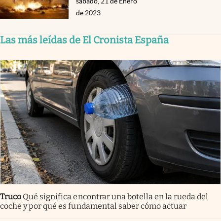
sábado, 21 de Enero
de 2023
Las más leídas de El Cronista España
Truco
Qué significa encontrar una botella en la rueda del
coche y por qué es fundamental saber cómo actuar