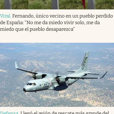
Viral
.
Fernando, único vecino en un pueblo perdido
de España: “No me da miedo vivir solo, me da
miedo que el pueblo desaparezca”
Defensa
.
Llegó el avión de rescate más grande del