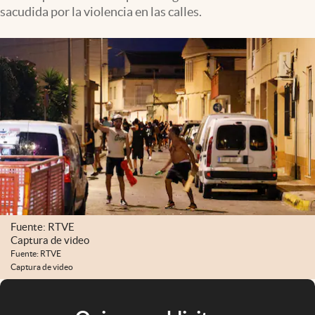
sacudida por la violencia en las calles.
Fuente: RTVE
Captura de video
Fuente: RTVE
Captura de video