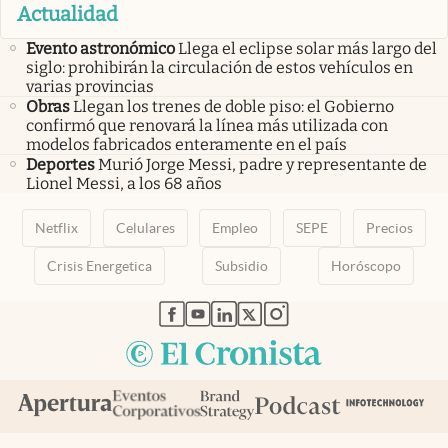
Actualidad
Evento astronómico
Llega el eclipse solar más largo del
siglo: prohibirán la circulación de estos vehículos en
varias provincias
Obras
Llegan los trenes de doble piso: el Gobierno
confirmó que renovará la línea más utilizada con
modelos fabricados enteramente en el país
Deportes
Murió Jorge Messi, padre y representante de
Lionel Messi, a los 68 años
Netflix
Celulares
Empleo
SEPE
Precios
Crisis Energetica
Subsidio
Horóscopo
abre en nueva pestaña
abre en nueva pestaña
abre en nueva pestaña
abre en nueva pestaña
abre en nueva pestaña