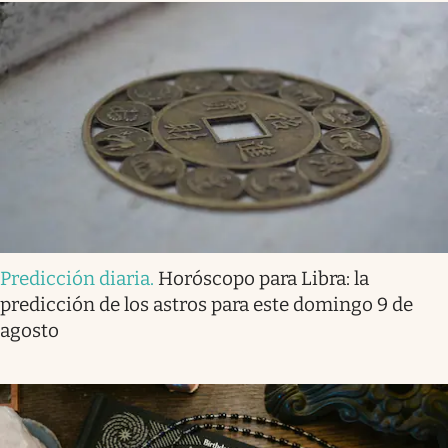
Predicción diaria
.
Horóscopo para Libra: la
predicción de los astros para este domingo 9 de
agosto