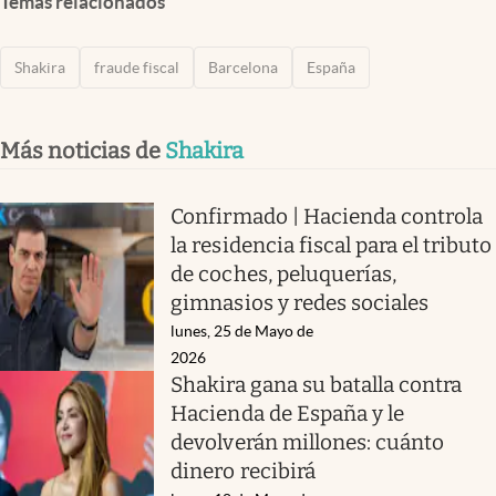
Temas relacionados
Shakira
fraude fiscal
Barcelona
España
Más noticias de
Shakira
Confirmado | Hacienda controla
la residencia fiscal para el tributo
de coches, peluquerías,
gimnasios y redes sociales
lunes, 25 de Mayo de
2026
Shakira gana su batalla contra
Hacienda de España y le
devolverán millones: cuánto
dinero recibirá