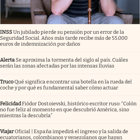
INSS
Un jubilado pierde su pensión por un error de la
Seguridad Social. Años más tarde recibe más de 55.000
euros de indemnización por daños
Alerta
Se aproxima la tormenta del siglo al país. Cuáles
serán las zonas afectadas por las intensas lluvias
Truco
Qué significa encontrar una botella en la rueda del
coche y por qué es fundamental saber cómo actuar
Felicidad
Fiódor Dostoievski, histórico escritor ruso: “Colón
no fue feliz al momento en que descubrió América, sino
mientras la descubría”
Viajar
Oficial | España impedirá el ingreso y la salida de
ecuatorianos, colombianos y venezolanos que hayan