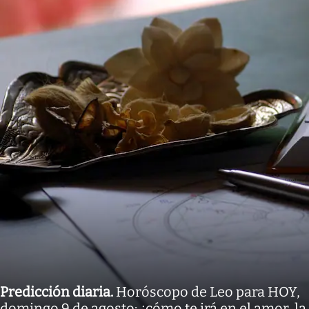
Predicción diaria
.
Horóscopo de Leo para HOY,
domingo 9 de agosto: ¿cómo te irá en el amor, la