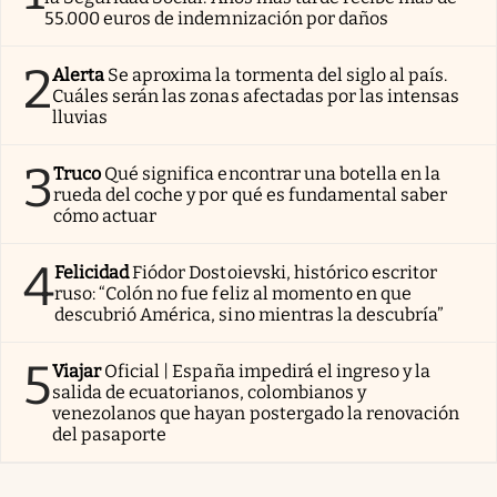
55.000 euros de indemnización por daños
2
Alerta
Se aproxima la tormenta del siglo al país.
Cuáles serán las zonas afectadas por las intensas
lluvias
3
Truco
Qué significa encontrar una botella en la
rueda del coche y por qué es fundamental saber
cómo actuar
4
Felicidad
Fiódor Dostoievski, histórico escritor
ruso: “Colón no fue feliz al momento en que
descubrió América, sino mientras la descubría”
5
Viajar
Oficial | España impedirá el ingreso y la
salida de ecuatorianos, colombianos y
venezolanos que hayan postergado la renovación
del pasaporte