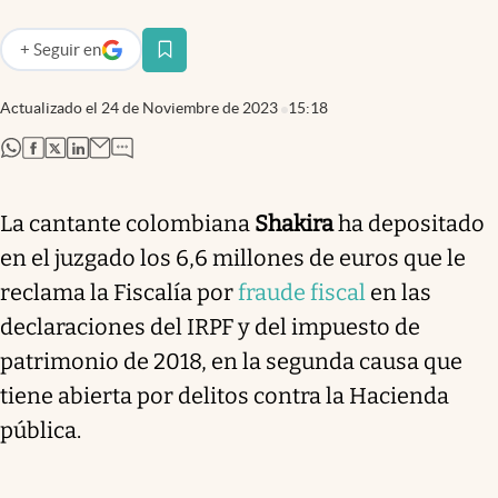
+
Seguir
en
abre en nueva pestaña
Actualizado el
24 de Noviembre de 2023
15:18
abre en nueva pestaña
abre en nueva pestaña
abre en nueva pestaña
abre en nueva pestaña
La cantante colombiana
Shakira
ha depositado
en el juzgado los 6,6 millones de euros que le
reclama la Fiscalía por
fraude fiscal
en las
declaraciones del IRPF y del impuesto de
patrimonio de 2018, en la segunda causa que
tiene abierta por delitos contra la Hacienda
pública.