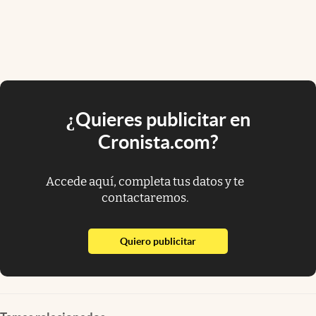
¿Quieres publicitar en
Cronista.com?
Accede aquí, completa tus datos y te
contactaremos.
abre en nueva pestaña
Quiero publicitar