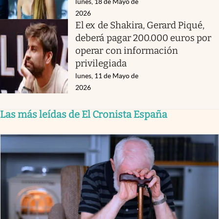
lunes, 18 de Mayo de
2026
El ex de Shakira, Gerard Piqué,
deberá pagar 200.000 euros por
operar con información
privilegiada
lunes, 11 de Mayo de
2026
Las más leídas de El Cronista España