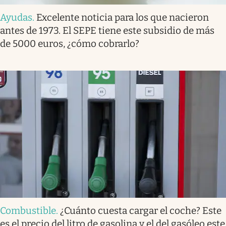
Ayudas
.
Excelente noticia para los que nacieron
antes de 1973. El SEPE tiene este subsidio de más
de 5000 euros, ¿cómo cobrarlo?
Combustible
.
¿Cuánto cuesta cargar el coche? Este
es el precio del litro de gasolina y el del gasóleo este