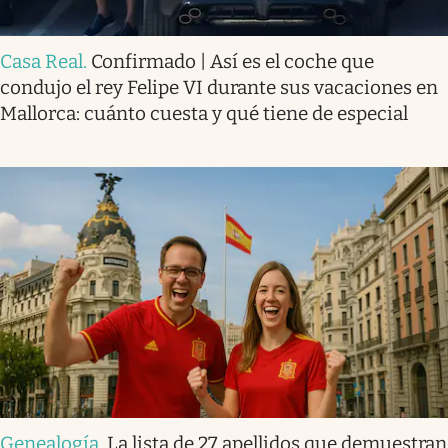
Casa Real
.
Confirmado | Así es el coche que
condujo el rey Felipe VI durante sus vacaciones en
Mallorca: cuánto cuesta y qué tiene de especial
Genealogía
.
La lista de 27 apellidos que demuestran