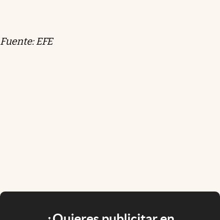
Fuente: EFE
¿Quieres publicitar en