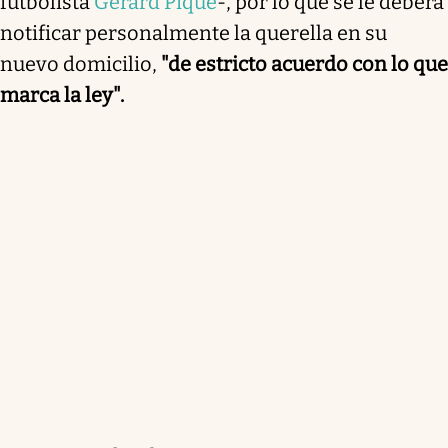
futbolista
Gerard Piqué
-, por lo que se le deberá
notificar personalmente la querella en su
nuevo domicilio,
"de estricto acuerdo con lo que
marca la ley".