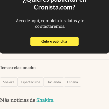
Cronista.com?
Accede aquí, completa tus datos y te
contactaremos.
abre en nueva pestaña
Quiero publicitar
Temas relacionados
Shakira
espectáculos
Hacienda
España
Más noticias de
Shakira