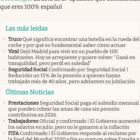
que eres 100% español
Las más leidas
Truco
Qué significa encontrar una botella en la rueda del
coche y por qué es fundamental saber cómo actuar
Viral
Dejó Madrid para vivir en un pueblo de 100
habitantes. Hoy se arrepiente y quiere volver: “Gané en
tranquilidad, pero perdí en soledad”
Seguridad Social
Confirmado por Seguridad Social |
Reducirán un 15% de la pensión a quienes hayan
trabajado más de 40 años, pero adelanten su jubilación
Últimas Noticias
Prestaciones
Seguridad Social paga el subsidio mensual
que pueden cobrar las amas de casa sin pensión
contributiva en 2026
Trabajadores
Oficial y confirmado | El Gobierno aumentó
los salarios en julio, pero no le ganaron a la inflación
FIFA
Confirmado | El Gobierno responde al reclamo por
la final del Mundial 2030 y fija su postura sobre España y