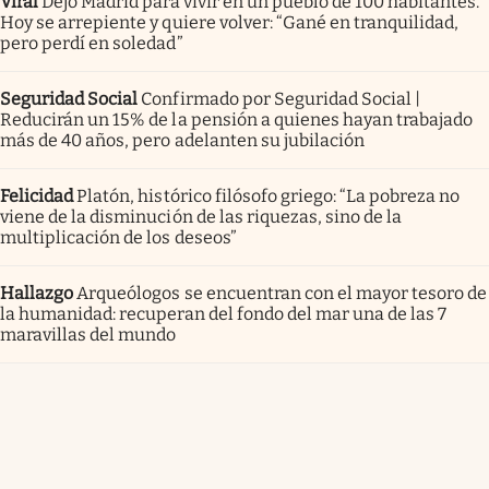
Viral
Dejó Madrid para vivir en un pueblo de 100 habitantes.
Hoy se arrepiente y quiere volver: “Gané en tranquilidad,
pero perdí en soledad”
Seguridad Social
Confirmado por Seguridad Social |
Reducirán un 15% de la pensión a quienes hayan trabajado
más de 40 años, pero adelanten su jubilación
Felicidad
Platón, histórico filósofo griego: “La pobreza no
viene de la disminución de las riquezas, sino de la
multiplicación de los deseos”
Hallazgo
Arqueólogos se encuentran con el mayor tesoro de
la humanidad: recuperan del fondo del mar una de las 7
maravillas del mundo