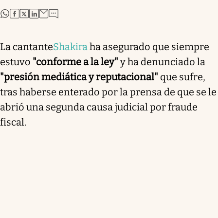
abre en nueva pestaña
abre en nueva pestaña
abre en nueva pestaña
abre en nueva pestaña
La cantante
Shakira
ha asegurado que siempre
estuvo
"conforme a la ley"
y ha denunciado la
"presión mediática y reputacional"
que sufre,
tras haberse enterado por la prensa de que se le
abrió una segunda causa judicial por fraude
fiscal.