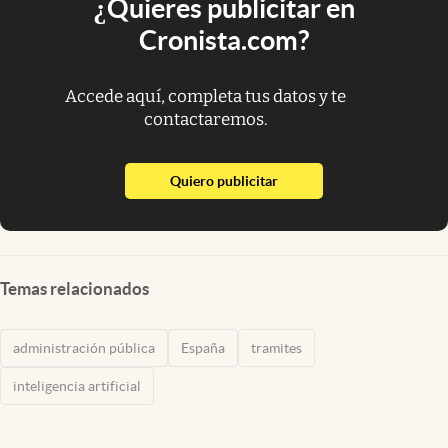
¿Quieres publicitar en
Cronista.com?
Accede aquí, completa tus datos y te
contactaremos.
abre en nueva pestaña
Quiero publicitar
Temas relacionados
administración pública
España
tramites
inteligencia artificial