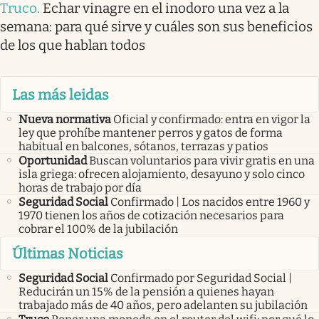
Truco
.
Echar vinagre en el inodoro una vez a la
semana: para qué sirve y cuáles son sus beneficios
de los que hablan todos
Las más leidas
Nueva normativa
Oficial y confirmado: entra en vigor la
ley que prohíbe mantener perros y gatos de forma
habitual en balcones, sótanos, terrazas y patios
Oportunidad
Buscan voluntarios para vivir gratis en una
isla griega: ofrecen alojamiento, desayuno y solo cinco
horas de trabajo por día
Seguridad Social
Confirmado | Los nacidos entre 1960 y
1970 tienen los años de cotización necesarios para
cobrar el 100% de la jubilación
Últimas Noticias
Seguridad Social
Confirmado por Seguridad Social |
Reducirán un 15% de la pensión a quienes hayan
trabajado más de 40 años, pero adelanten su jubilación