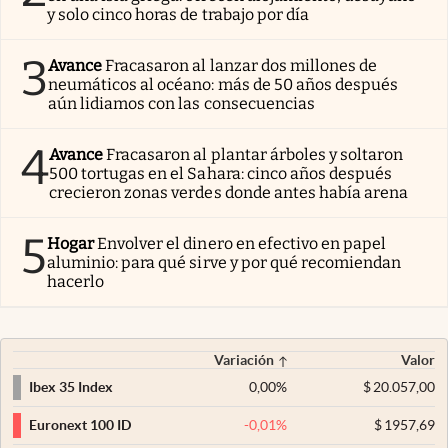
y solo cinco horas de trabajo por día
3
Avance
Fracasaron al lanzar dos millones de
neumáticos al océano: más de 50 años después
aún lidiamos con las consecuencias
4
Avance
Fracasaron al plantar árboles y soltaron
500 tortugas en el Sahara: cinco años después
crecieron zonas verdes donde antes había arena
5
Hogar
Envolver el dinero en efectivo en papel
aluminio: para qué sirve y por qué recomiendan
hacerlo
Variación
Valor
0,00
%
$
20.057,00
Ibex 35 Index
-0,01
%
$
1957,69
Euronext 100 ID