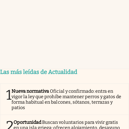
Las más leídas de Actualidad
1
Nueva normativa
Oficial y confirmado: entra en
vigor la ley que prohíbe mantener perros y gatos de
forma habitual en balcones, sótanos, terrazas y
patios
2
Oportunidad
Buscan voluntarios para vivir gratis
en una isla griega: ofrecen alojamiento, desayuno