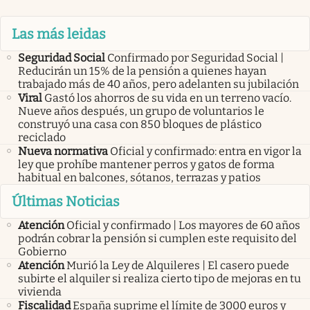
Las más leidas
Seguridad Social
Confirmado por Seguridad Social |
Reducirán un 15% de la pensión a quienes hayan
trabajado más de 40 años, pero adelanten su jubilación
Viral
Gastó los ahorros de su vida en un terreno vacío.
Nueve años después, un grupo de voluntarios le
construyó una casa con 850 bloques de plástico
reciclado
Nueva normativa
Oficial y confirmado: entra en vigor la
ley que prohíbe mantener perros y gatos de forma
habitual en balcones, sótanos, terrazas y patios
Últimas Noticias
Atención
Oficial y confirmado | Los mayores de 60 años
podrán cobrar la pensión si cumplen este requisito del
Gobierno
Atención
Murió la Ley de Alquileres | El casero puede
subirte el alquiler si realiza cierto tipo de mejoras en tu
vivienda
Fiscalidad
España suprime el límite de 3000 euros y