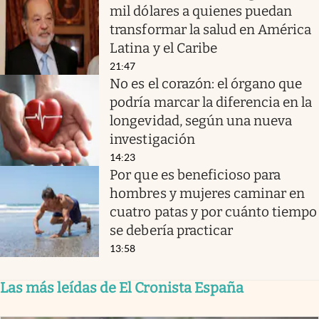
mil dólares a quienes puedan
transformar la salud en América
Latina y el Caribe
21:47
No es el corazón: el órgano que
podría marcar la diferencia en la
longevidad, según una nueva
investigación
14:23
Por que es beneficioso para
hombres y mujeres caminar en
cuatro patas y por cuánto tiempo
se debería practicar
13:58
Las más leídas de El Cronista España