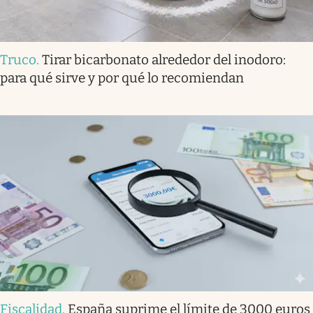
Truco
.
Tirar bicarbonato alrededor del inodoro:
para qué sirve y por qué lo recomiendan
Fiscalidad
.
España suprime el límite de 3000 euros