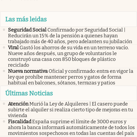
Las más leidas
Seguridad Social
Confirmado por Seguridad Social |
Reducirán un 15% de la pensión a quienes hayan
trabajado más de 40 años, pero adelanten su jubilación
Viral
Gastó los ahorros de su vida en un terreno vacío.
Nueve años después, un grupo de voluntarios le
construyó una casa con 850 bloques de plástico
reciclado
Nueva normativa
Oficial y confirmado: entra en vigor la
ley que prohíbe mantener perros y gatos de forma
habitual en balcones, sótanos, terrazas y patios
Últimas Noticias
Atención
Murió la Ley de Alquileres | El casero puede
subirte el alquiler si realiza cierto tipo de mejoras en tu
vivienda
Fiscalidad
España suprime el límite de 3000 euros y
ahora la banca informará automáticamente de todos los
movimientos sospechosos en todas las cuentas del país