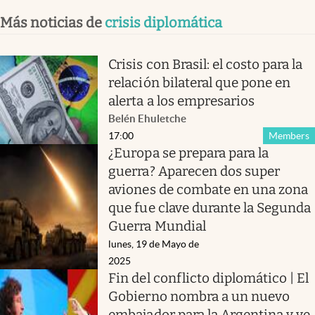
Más noticias de
crisis diplomática
Crisis con Brasil: el costo para la
relación bilateral que pone en
alerta a los empresarios
Belén Ehuletche
17:00
Members
¿Europa se prepara para la
guerra? Aparecen dos super
aviones de combate en una zona
que fue clave durante la Segunda
Guerra Mundial
lunes, 19 de Mayo de
2025
Fin del conflicto diplomático | El
Gobierno nombra a un nuevo
embajador para la Argentina y ve