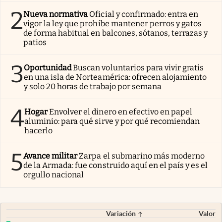
2
Nueva normativa
Oficial y confirmado: entra en
vigor la ley que prohíbe mantener perros y gatos
de forma habitual en balcones, sótanos, terrazas y
patios
3
Oportunidad
Buscan voluntarios para vivir gratis
en una isla de Norteamérica: ofrecen alojamiento
y solo 20 horas de trabajo por semana
4
Hogar
Envolver el dinero en efectivo en papel
aluminio: para qué sirve y por qué recomiendan
hacerlo
5
Avance militar
Zarpa el submarino más moderno
de la Armada: fue construido aquí en el país y es el
orgullo nacional
Variación
Valor