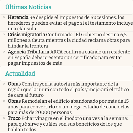
Últimas Noticias
Herencia
Se despide el Impuestos de Sucesiones: los
herederos pueden evitar el pago si el testamento incluye
una cláusula
Crisis migratoria
Confirmado | El Gobierno destina 6,5
millones a Ceuta mientras la ciudad reclama obras para
blindar la frontera
Agencia Tributaria
ARCA confirma cuándo un residente
en España debe presentar un certificado para evitar
pagar impuestos de más
Actualidad
Obras
Construyen la autovía más importante de la
región que la unirá con todo el país y mejorará el tráfico
de cara al futuro
Obras
Remodelan el edificio abandonado por más de 15
años para convertirlo en un mega estadio de conciertos
para más de 20.000 personas
Truco
Echar vinagre en el inodoro una vez a la semana:
para qué sirve y cuáles son sus beneficios de los que
hablan todos