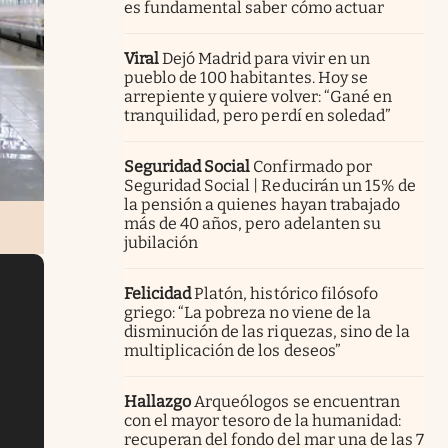
es fundamental saber cómo actuar
Viral
Dejó Madrid para vivir en un
pueblo de 100 habitantes. Hoy se
arrepiente y quiere volver: “Gané en
tranquilidad, pero perdí en soledad”
Seguridad Social
Confirmado por
Seguridad Social | Reducirán un 15% de
la pensión a quienes hayan trabajado
más de 40 años, pero adelanten su
jubilación
Felicidad
Platón, histórico filósofo
griego: “La pobreza no viene de la
disminución de las riquezas, sino de la
multiplicación de los deseos”
Hallazgo
Arqueólogos se encuentran
con el mayor tesoro de la humanidad:
recuperan del fondo del mar una de las 7