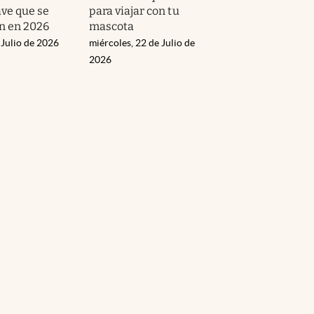
ave que se
para viajar con tu
n en 2026
mascota
 Julio de 2026
miércoles, 22 de Julio de
2026