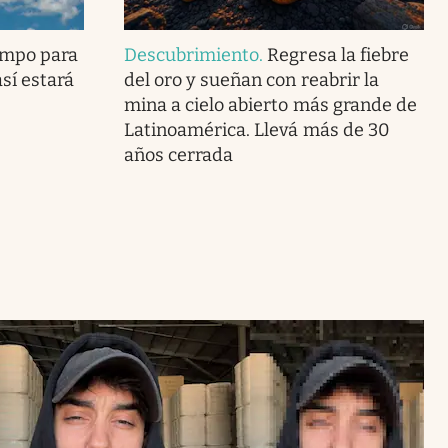
empo para
Descubrimiento
.
Regresa la fiebre
sí estará
del oro y sueñan con reabrir la
mina a cielo abierto más grande de
Latinoamérica. Llevá más de 30
años cerrada