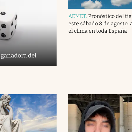
AEMET
.
Pronóstico del ti
este sábado 8 de agosto: a
el clima en toda España
 ganadora del