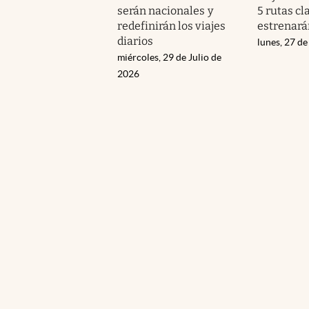
serán nacionales y
5 rutas cl
redefinirán los viajes
estrenará
diarios
lunes, 27 de
miércoles, 29 de Julio de
2026