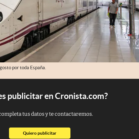
agosto por toda España.
s publicitar en Cronista.com?
completa tus datos y te contactaremos.
abre en nueva pestaña
Quiero publicitar