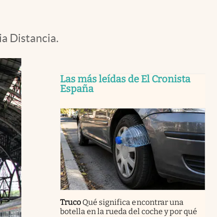
ia Distancia.
Las más leídas de El Cronista
España
Truco
Qué significa encontrar una
botella en la rueda del coche y por qué