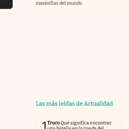
maravillas del mundo
Las más leídas de Actualidad
1
Truco
Qué significa encontrar
una botella en la rueda del