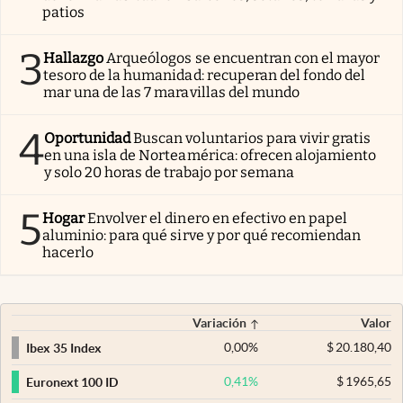
patios
3
Hallazgo
Arqueólogos se encuentran con el mayor
tesoro de la humanidad: recuperan del fondo del
mar una de las 7 maravillas del mundo
4
Oportunidad
Buscan voluntarios para vivir gratis
en una isla de Norteamérica: ofrecen alojamiento
y solo 20 horas de trabajo por semana
5
Hogar
Envolver el dinero en efectivo en papel
aluminio: para qué sirve y por qué recomiendan
hacerlo
Variación
Valor
0,00
%
$
20.180,40
Ibex 35 Index
0,41
%
$
1965,65
Euronext 100 ID