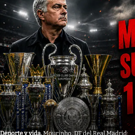
Deporte y vida
.
Mourinho, DT del Real Madrid: