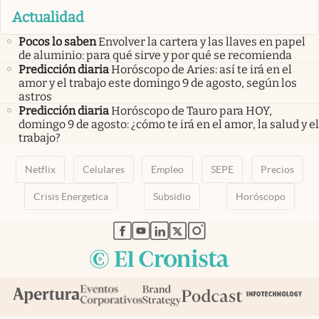
Actualidad
Pocos lo saben
Envolver la cartera y las llaves en papel
de aluminio: para qué sirve y por qué se recomienda
Predicción diaria
Horóscopo de Aries: así te irá en el
amor y el trabajo este domingo 9 de agosto, según los
astros
Predicción diaria
Horóscopo de Tauro para HOY,
domingo 9 de agosto: ¿cómo te irá en el amor, la salud y el
trabajo?
Netflix
Celulares
Empleo
SEPE
Precios
Crisis Energetica
Subsidio
Horóscopo
abre en nueva pestaña
abre en nueva pestaña
abre en nueva pestaña
abre en nueva pestaña
abre en nueva pestaña