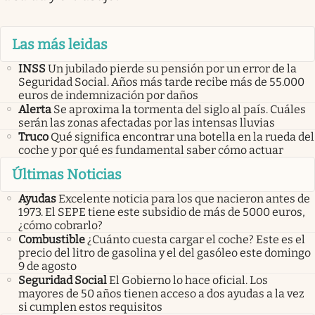
Las más leidas
INSS
Un jubilado pierde su pensión por un error de la
Seguridad Social. Años más tarde recibe más de 55.000
euros de indemnización por daños
Alerta
Se aproxima la tormenta del siglo al país. Cuáles
serán las zonas afectadas por las intensas lluvias
Truco
Qué significa encontrar una botella en la rueda del
coche y por qué es fundamental saber cómo actuar
Últimas Noticias
Ayudas
Excelente noticia para los que nacieron antes de
1973. El SEPE tiene este subsidio de más de 5000 euros,
¿cómo cobrarlo?
Combustible
¿Cuánto cuesta cargar el coche? Este es el
precio del litro de gasolina y el del gasóleo este domingo
9 de agosto
Seguridad Social
El Gobierno lo hace oficial. Los
mayores de 50 años tienen acceso a dos ayudas a la vez
si cumplen estos requisitos