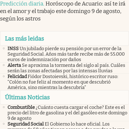
Predicción diaria
.
Horóscopo de Acuario: así te irá
en el amor y el trabajo este domingo 9 de agosto,
según los astros
Las más leidas
INSS
Un jubilado pierde su pensión por un error de la
Seguridad Social. Años más tarde recibe más de 55.000
euros de indemnización por daños
Alerta
Se aproxima la tormenta del siglo al país. Cuáles
serán las zonas afectadas por las intensas lluvias
Felicidad
Fiódor Dostoievski, histórico escritor ruso:
“Colón no fue feliz al momento en que descubrió
América, sino mientras la descubría”
Últimas Noticias
Combustible
¿Cuánto cuesta cargar el coche? Este es el
precio del litro de gasolina y el del gasóleo este domingo
9 de agosto
Seguridad Social
El Gobierno lo hace oficial. Los