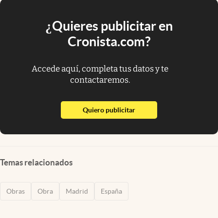
¿Quieres publicitar en
Cronista.com?
Accede aquí, completa tus datos y te
contactaremos.
abre en nueva pestaña
Quiero publicitar
Temas relacionados
Obras
Obra
Madrid
España