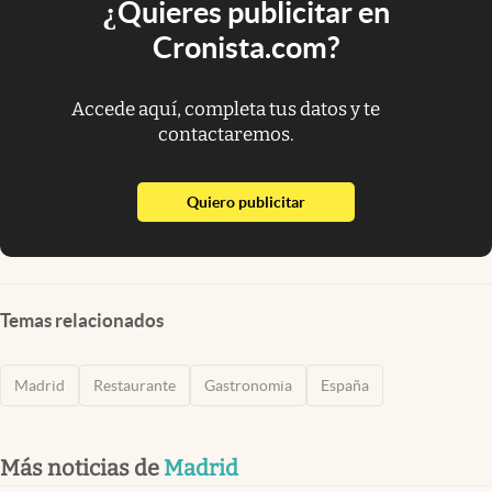
¿Quieres publicitar en
Cronista.com?
Accede aquí, completa tus datos y te
contactaremos.
abre en nueva pestaña
Quiero publicitar
Temas relacionados
Madrid
Restaurante
Gastronomia
España
Más noticias de
Madrid