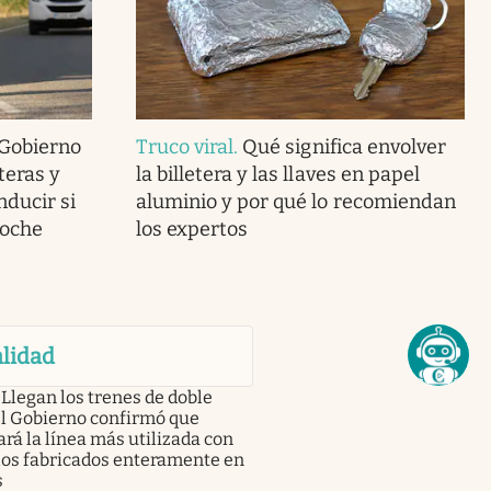
 Gobierno
Truco viral
.
Qué significa envolver
teras y
la billetera y las llaves en papel
nducir si
aluminio y por qué lo recomiendan
coche
los expertos
lidad
Llegan los trenes de doble
el Gobierno confirmó que
rá la línea más utilizada con
os fabricados enteramente en
s