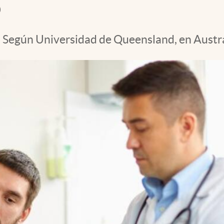
o
. Según Universidad de Queensland, en Austra