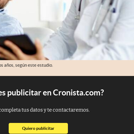
s años, según este estudio.
s publicitar en Cronista.com?
completa tus datos y te contactaremos.
abre en nueva pestaña
Quiero publicitar