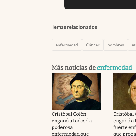
Temas relacionados
enfermedad
Cáncer
hombres
es
Más noticias de
enfermedad
Cristóbal Colón
Cristóbal
engañó a todos: la
engañó a 
poderosa
fuerte en
enfermedad que
que propa