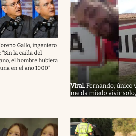
oreno Gallo, ingeniero
 “Sin la caída del
ano, el hombre hubiera
Luna en el año 1000”
Viral
.
Fernando, único 
me da miedo vivir solo