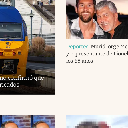
Deportes
.
Murió Jorge Me
y representante de Lionel
los 68 años
erno confirmó que
bricados