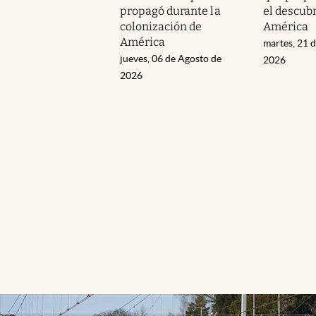
propagó durante la
el descub
colonización de
América
América
martes, 21 d
jueves, 06 de Agosto de
2026
2026