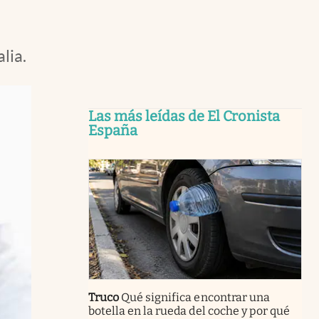
lia.
Las más leídas de El Cronista
España
Truco
Qué significa encontrar una
botella en la rueda del coche y por qué