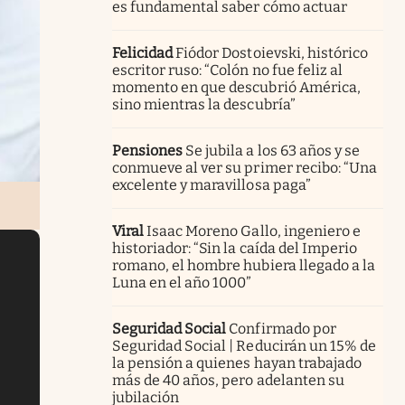
es fundamental saber cómo actuar
Felicidad
Fiódor Dostoievski, histórico
escritor ruso: “Colón no fue feliz al
momento en que descubrió América,
sino mientras la descubría”
Pensiones
Se jubila a los 63 años y se
conmueve al ver su primer recibo: “Una
excelente y maravillosa paga”
Viral
Isaac Moreno Gallo, ingeniero e
historiador: “Sin la caída del Imperio
romano, el hombre hubiera llegado a la
Luna en el año 1000”
Seguridad Social
Confirmado por
Seguridad Social | Reducirán un 15% de
la pensión a quienes hayan trabajado
más de 40 años, pero adelanten su
jubilación