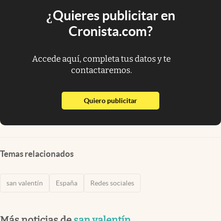
¿Quieres publicitar en
Cronista.com?
Accede aquí, completa tus datos y te
contactaremos.
abre en nueva pestaña
Quiero publicitar
Temas relacionados
san valentín
España
Redes sociales
Más noticias de
san valentín