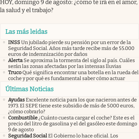
HOY, domingo 9 de agosto: ¿cómo te irá en el amor,
la salud y el trabajo?
Las más leidas
INSS
Un jubilado pierde su pensión por un error de la
Seguridad Social. Años más tarde recibe más de 55.000
euros de indemnización por daños
Alerta
Se aproxima la tormenta del siglo al país. Cuáles
serán las zonas afectadas por las intensas lluvias
Truco
Qué significa encontrar una botella en la rueda del
coche y por qué es fundamental saber cómo actuar
Últimas Noticias
Ayudas
Excelente noticia para los que nacieron antes de
1973. El SEPE tiene este subsidio de más de 5000 euros,
¿cómo cobrarlo?
Combustible
¿Cuánto cuesta cargar el coche? Este es el
precio del litro de gasolina y el del gasóleo este domingo
9 de agosto
Seguridad Social
El Gobierno lo hace oficial. Los