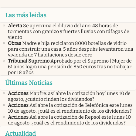
Las más leidas
Alerta
Se aproxima el diluvio del año: 48 horas de
tormentas con granizo y fuertes lluvias con ráfagas de
viento
Obras
Madre e hija reciclaron 8000 botellas de vidrio
para construir una casa. 5 años después levantaron una
vivienda de 7 habitaciones desde cero
Tribunal Supremo
Aprobado por el Supremo | Mujer de
61 años logra una pensión de 850 euros tras no trabajar
por 18 años
Últimas Noticias
Acciones
Mapfre: así abre la cotización hoy lunes 10 de
agosto, ¿cuánto rinden los dividendos?
Acciones
Así abre la cotización de Telefónica este lunes
10 de agosto, ¿cuál es el rendimiento de los dividendos?
Acciones
Así abre la cotización de Repsol este lunes 10
de agosto, ¿cuál es el rendimiento de los dividendos?
Actualidad