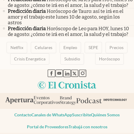
de agosto: ¿cómo te irá en el amor, la salud y el trabajo?
Predicción diaria
Horóscopo de Tauro: así te irá en el
amor y el trabajo este lunes 10 de agosto, según los
astros
Predicción diaria
Horóscopo de Leo para HOY, lunes 10
de agosto: ¿cómo te irá en el amor, la salud y el trabajo?
Netflix
Celulares
Empleo
SEPE
Precios
Crisis Energetica
Subsidio
Horóscopo
abre en nueva pestaña
abre en nueva pestaña
abre en nueva pestaña
abre en nueva pestaña
abre en nueva pestaña
Contacto
Canales de WhatsApp
Suscribite
Quiénes Somos
Portal de Proveedores
Trabajá con nosotros