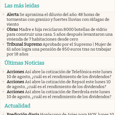
Las más leidas
Alerta
Se aproxima el diluvio del año: 48 horas de
tormentas con granizo y fuertes lluvias con ráfagas de
viento
Obras
Madre e hija reciclaron 8000 botellas de vidrio
para construir una casa. 5 años después levantaron una
vivienda de 7 habitaciones desde cero
Tribunal Supremo
Aprobado por el Supremo | Mujer de
61 años logra una pensión de 850 euros tras no trabajar
por 18 años
Últimas Noticias
Acciones
Así abre la cotización de Telefónica este lunes
10 de agosto, ¿cuál es el rendimiento de los dividendos?
Acciones
Así abre la cotización de Repsol este lunes 10
de agosto, ¿cuál es el rendimiento de los dividendos?
Acciones
Así abre la cotización de Iberdrola este lunes
10 de agosto, ¿cuál es el rendimiento de los dividendos?
Actualidad
Predicción diaria
Horóscopo de Aries para HOY, lunes 10