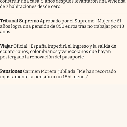
construir una casa. 5 años después levantaron una vivienda
de 7 habitaciones desde cero
Tribunal Supremo
Aprobado por el Supremo | Mujer de 61
años logra una pensión de 850 euros tras no trabajar por 18
años
Viajar
Oficial | España impedirá el ingreso y la salida de
ecuatorianos, colombianos y venezolanos que hayan
postergado la renovación del pasaporte
Pensiones
Carmen Morera, jubilada: “Me han recortado
injustamente la pensión a un 18% menos”