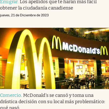
Emigrar
.
Los apellidos que te harán más fácil
obtener la ciudadanía canadiense
jueves, 21 de Diciembre de 2023
Comercio
.
McDonald's se cansó y toma una
drástica decisión con su local más problemático:
qué pasó