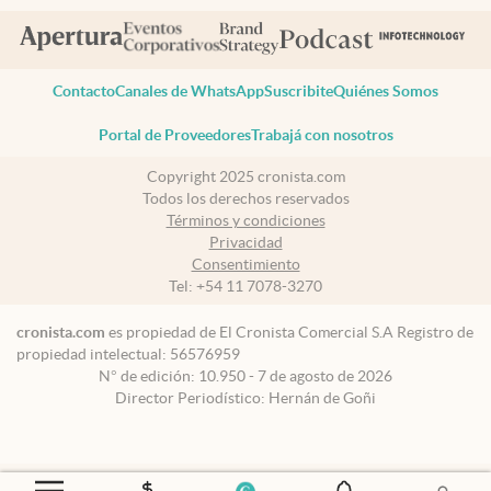
Contacto
Canales de WhatsApp
Suscribite
Quiénes Somos
Portal de Proveedores
Trabajá con nosotros
Copyright 2025 cronista.com
Todos los derechos reservados
Términos y condiciones
Privacidad
Consentimiento
Tel:
+54 11 7078-3270
cronista.com
es propiedad de El Cronista Comercial S.A Registro de
propiedad intelectual: 56576959
N° de edición: 10.950 - 7 de agosto de 2026
Director Periodístico: Hernán de Goñi