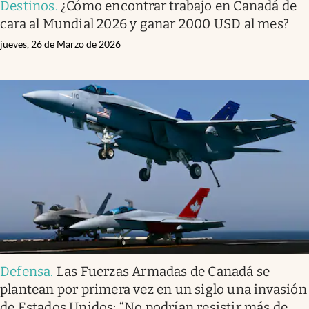
Destinos
.
¿Cómo encontrar trabajo en Canadá de
cara al Mundial 2026 y ganar 2000 USD al mes?
jueves, 26 de Marzo de 2026
Defensa
.
Las Fuerzas Armadas de Canadá se
plantean por primera vez en un siglo una invasión
de Estados Unidos: “No podrían resistir más de