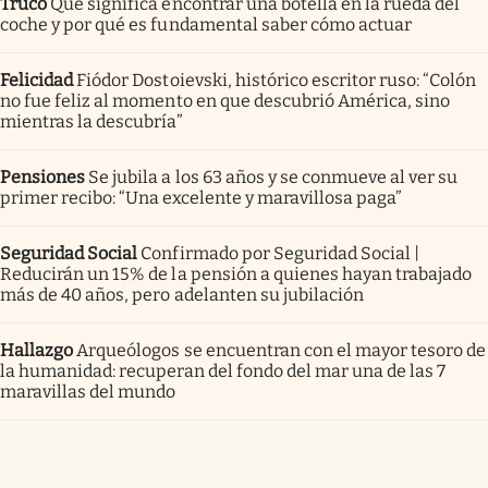
Truco
Qué significa encontrar una botella en la rueda del
coche y por qué es fundamental saber cómo actuar
Felicidad
Fiódor Dostoievski, histórico escritor ruso: “Colón
no fue feliz al momento en que descubrió América, sino
mientras la descubría”
Pensiones
Se jubila a los 63 años y se conmueve al ver su
primer recibo: “Una excelente y maravillosa paga”
Seguridad Social
Confirmado por Seguridad Social |
Reducirán un 15% de la pensión a quienes hayan trabajado
más de 40 años, pero adelanten su jubilación
Hallazgo
Arqueólogos se encuentran con el mayor tesoro de
la humanidad: recuperan del fondo del mar una de las 7
maravillas del mundo