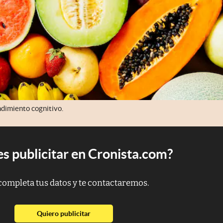
ndimiento cognitivo.
s publicitar en Cronista.com?
completa tus datos y te contactaremos.
abre en nueva pestaña
Quiero publicitar