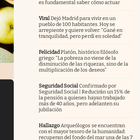
es fundamental saber cómo actuar
Viral
Dejó Madrid para vivir en un
pueblo de 100 habitantes. Hoy se
arrepiente y quiere volver: “Gané en
tranquilidad, pero perdí en soledad”
Felicidad
Platón, histórico filósofo
griego: “La pobreza no viene de la
disminución de las riquezas, sino de la
multiplicación de los deseos”
Seguridad Social
Confirmado por
Seguridad Social | Reducirán un 15% de
la pensión a quienes hayan trabajado
más de 40 años, pero adelanten su
jubilación
Hallazgo
Arqueólogos se encuentran
con el mayor tesoro de la humanidad:
recuperan del fondo del mar una de las 7