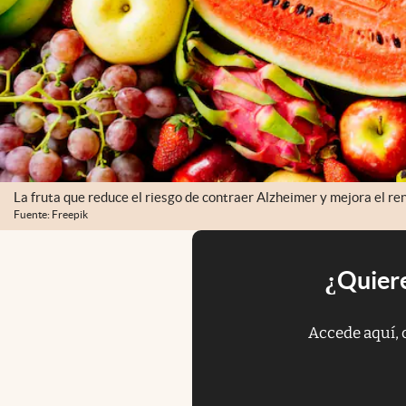
La fruta que reduce el riesgo de contraer Alzheimer y mejora el re
Fuente: Freepik
¿Quiere
Accede aquí, 