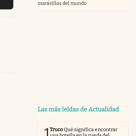
maravillas del mundo
Las más leídas de Actualidad
1
Truco
Qué significa encontrar
una botella en la rueda del