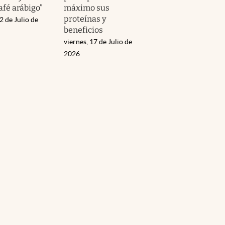
afé arábigo”
máximo sus
proteínas y
2 de Julio de
beneficios
viernes, 17 de Julio de
2026