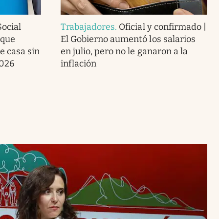
ocial
Trabajadores
.
Oficial y confirmado |
 que
El Gobierno aumentó los salarios
e casa sin
en julio, pero no le ganaron a la
2026
inflación