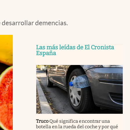
e desarrollar demencias.
Las más leídas de El Cronista
España
Truco
Qué significa encontrar una
botella en la rueda del coche y por qué