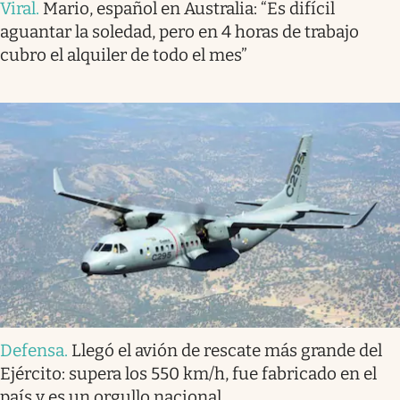
Viral
.
Mario, español en Australia: “Es difícil
aguantar la soledad, pero en 4 horas de trabajo
cubro el alquiler de todo el mes”
Defensa
.
Llegó el avión de rescate más grande del
Ejército: supera los 550 km/h, fue fabricado en el
país y es un orgullo nacional