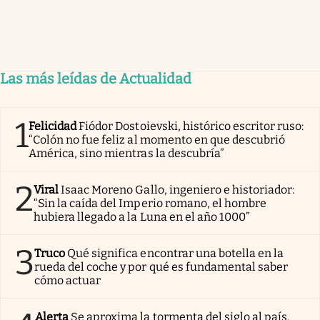
Las más leídas de Actualidad
1
Felicidad
Fiódor Dostoievski, histórico escritor ruso:
“Colón no fue feliz al momento en que descubrió
América, sino mientras la descubría”
2
Viral
Isaac Moreno Gallo, ingeniero e historiador:
“Sin la caída del Imperio romano, el hombre
hubiera llegado a la Luna en el año 1000”
3
Truco
Qué significa encontrar una botella en la
rueda del coche y por qué es fundamental saber
cómo actuar
Alerta
Se aproxima la tormenta del siglo al país.