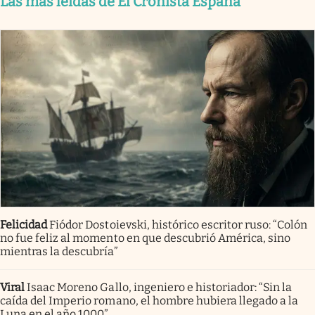
Las más leídas de El Cronista España
Felicidad
Fiódor Dostoievski, histórico escritor ruso: “Colón
no fue feliz al momento en que descubrió América, sino
mientras la descubría”
Viral
Isaac Moreno Gallo, ingeniero e historiador: “Sin la
caída del Imperio romano, el hombre hubiera llegado a la
Luna en el año 1000”