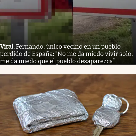
Viral
.
Fernando, único vecino en un pueblo
perdido de España: “No me da miedo vivir solo,
me da miedo que el pueblo desaparezca”