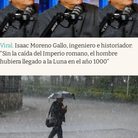
Viral
.
Isaac Moreno Gallo, ingeniero e historiador:
“Sin la caída del Imperio romano, el hombre
hubiera llegado a la Luna en el año 1000”