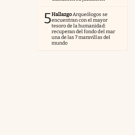
5
Hallazgo
Arqueólogos se
encuentran con el mayor
tesoro de la humanidad:
recuperan del fondo del mar
una de las 7 maravillas del
mundo