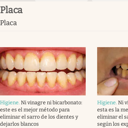
placa
placa
Higiene
.
Ni vinagre ni bicarbonato:
Higiene
.
Ni v
este es el mejor método para
esta es la m
eliminar el sarro de los dientes y
eliminar el s
dejarlos blancos
según los ex