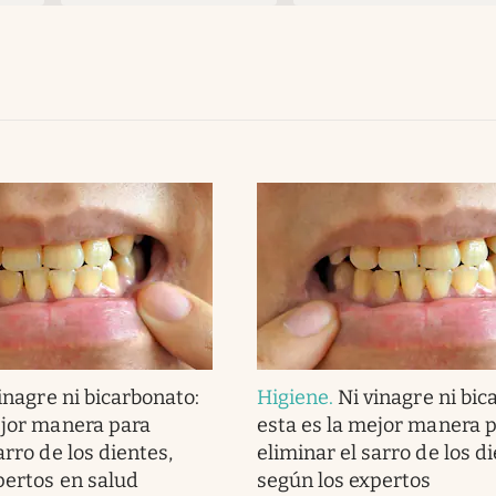
inagre ni bicarbonato:
Higiene
.
Ni vinagre ni bic
ejor manera para
esta es la mejor manera 
arro de los dientes,
eliminar el sarro de los di
pertos en salud
según los expertos