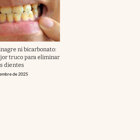
inagre ni bicarbonato:
jor truco para eliminar
os dientes
iembre de 2025