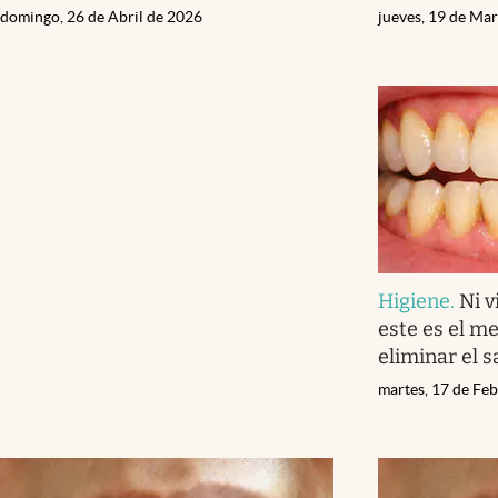
domingo, 26 de Abril de 2026
jueves, 19 de Ma
Higiene
.
Ni v
este es el m
eliminar el s
martes, 17 de Fe