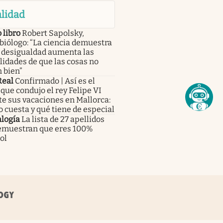
lidad
 libro
Robert Sapolsky,
iólogo: “La ciencia demuestra
a desigualdad aumenta las
lidades de que las cosas no
 bien”
Real
Confirmado | Así es el
que condujo el rey Felipe VI
e sus vacaciones en Mallorca:
 cuesta y qué tiene de especial
logía
La lista de 27 apellidos
emuestran que eres 100%
ol