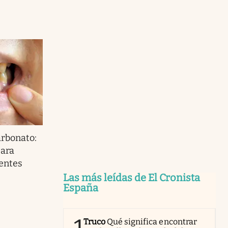
arbonato:
para
ientes
Las más leídas de El Cronista
España
Truco
Qué significa encontrar