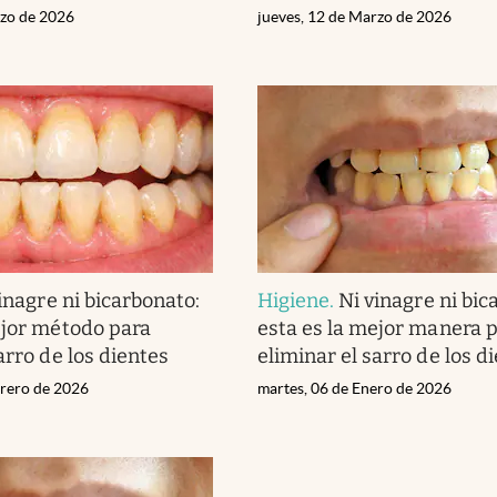
rzo de 2026
jueves, 12 de Marzo de 2026
inagre ni bicarbonato:
Higiene
.
Ni vinagre ni bic
ejor método para
esta es la mejor manera 
arro de los dientes
eliminar el sarro de los d
brero de 2026
martes, 06 de Enero de 2026