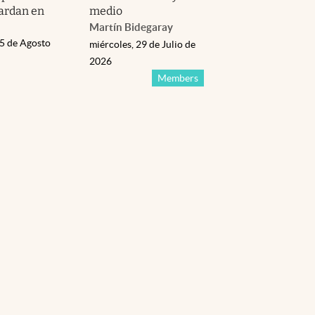
tardan en
medio
Martín Bidegaray
05 de Agosto
miércoles, 29 de Julio de
2026
Members