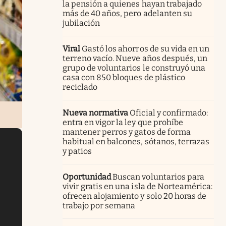
la pensión a quienes hayan trabajado
más de 40 años, pero adelanten su
jubilación
Viral
Gastó los ahorros de su vida en un
terreno vacío. Nueve años después, un
grupo de voluntarios le construyó una
casa con 850 bloques de plástico
reciclado
Nueva normativa
Oficial y confirmado:
entra en vigor la ley que prohíbe
mantener perros y gatos de forma
habitual en balcones, sótanos, terrazas
y patios
Oportunidad
Buscan voluntarios para
vivir gratis en una isla de Norteamérica:
ofrecen alojamiento y solo 20 horas de
trabajo por semana