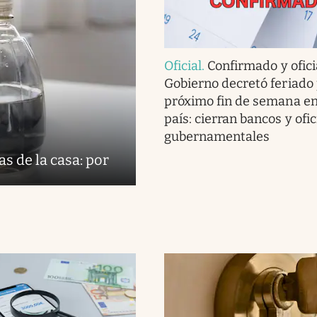
Oficial
.
Confirmado y oficia
Gobierno decretó feriado 
próximo fin de semana en
país: cierran bancos y ofi
gubernamentales
s de la casa: por