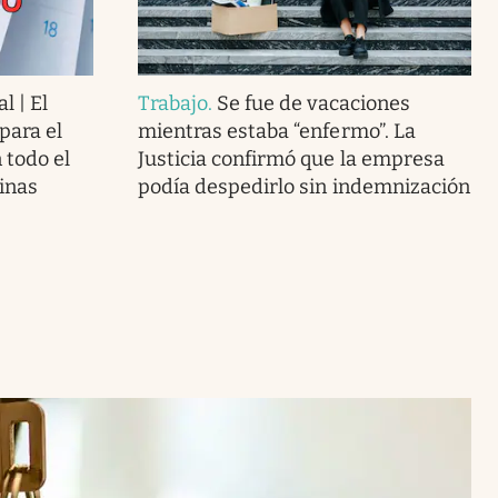
l | El
Trabajo
.
Se fue de vacaciones
para el
mientras estaba “enfermo”. La
 todo el
Justicia confirmó que la empresa
cinas
podía despedirlo sin indemnización