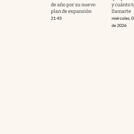
de año por su nuevo
y cuánto 
plan de expansión
llamarte
21:43
miércoles, 
de 2026