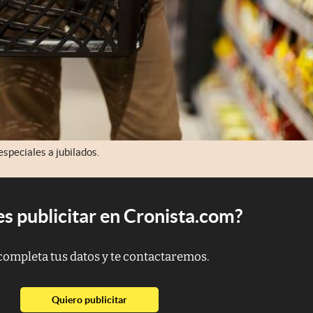
speciales a jubilados.
s publicitar en Cronista.com?
completa tus datos y te contactaremos.
abre en nueva pestaña
Quiero publicitar