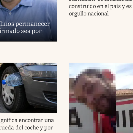
construido en el país y es
orgullo nacional
uilinos permanecer
firmado sea por
ignifica encontrar una
 rueda del coche y por