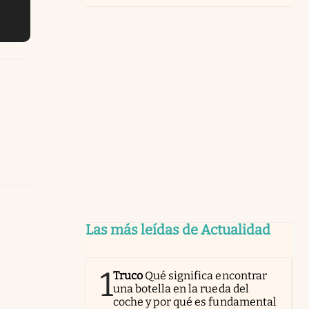
Las más leídas de Actualidad
1
Truco
Qué significa encontrar
una botella en la rueda del
coche y por qué es fundamental