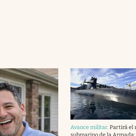
Avance militar
.
Partirá el
submarino de la Armada: