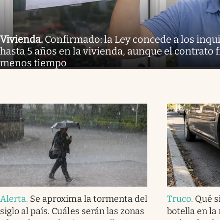
Vivienda
.
Confirmado: la Ley concede a los inq
hasta 5 años en la vivienda, aunque el contrato 
menos tiempo
Alerta
.
Se aproxima la tormenta del
Truco
.
Qué s
siglo al país. Cuáles serán las zonas
botella en la