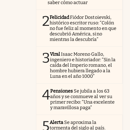
saber cómo actuar
2
Felicidad
Fiódor Dostoievski,
histórico escritor ruso: “Colón
no fue feliz al momento en que
descubrió América, sino
mientras la descubría”
3
Viral
Isaac Moreno Gallo,
ingeniero e historiador: “Sin la
caída del Imperio romano, el
hombre hubiera llegado a la
Luna en el año 1000”
4
Pensiones
Se jubila a los 63
años y se conmueve al ver su
primer recibo: “Una excelente
y maravillosa paga”
5
Alerta
Se aproxima la
tormenta del siglo al país.