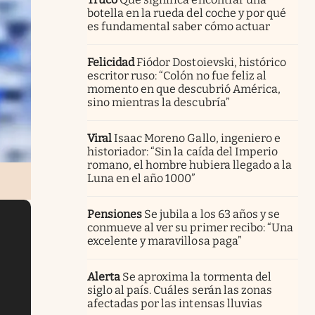
botella en la rueda del coche y por qué
es fundamental saber cómo actuar
Felicidad
Fiódor Dostoievski, histórico
escritor ruso: “Colón no fue feliz al
momento en que descubrió América,
sino mientras la descubría”
Viral
Isaac Moreno Gallo, ingeniero e
historiador: “Sin la caída del Imperio
romano, el hombre hubiera llegado a la
Luna en el año 1000”
Pensiones
Se jubila a los 63 años y se
conmueve al ver su primer recibo: “Una
excelente y maravillosa paga”
Alerta
Se aproxima la tormenta del
siglo al país. Cuáles serán las zonas
afectadas por las intensas lluvias