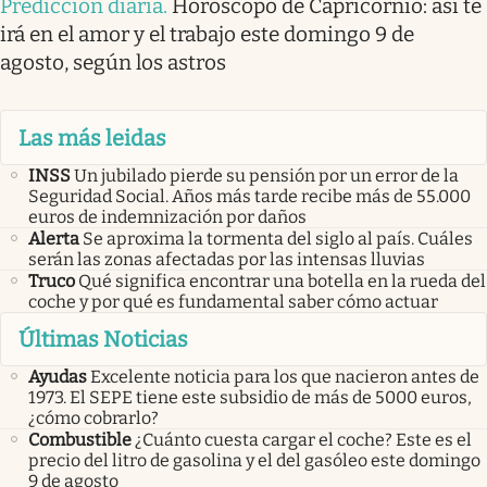
Predicción diaria
.
Horóscopo de Capricornio: así te
irá en el amor y el trabajo este domingo 9 de
agosto, según los astros
Las más leidas
INSS
Un jubilado pierde su pensión por un error de la
Seguridad Social. Años más tarde recibe más de 55.000
euros de indemnización por daños
Alerta
Se aproxima la tormenta del siglo al país. Cuáles
serán las zonas afectadas por las intensas lluvias
Truco
Qué significa encontrar una botella en la rueda del
coche y por qué es fundamental saber cómo actuar
Últimas Noticias
Ayudas
Excelente noticia para los que nacieron antes de
1973. El SEPE tiene este subsidio de más de 5000 euros,
¿cómo cobrarlo?
Combustible
¿Cuánto cuesta cargar el coche? Este es el
precio del litro de gasolina y el del gasóleo este domingo
9 de agosto