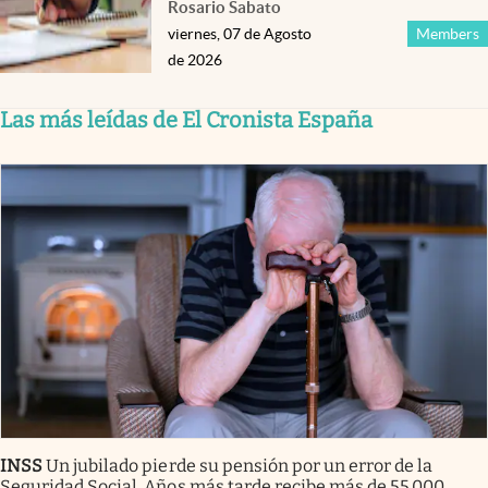
Rosario Sabato
viernes, 07 de Agosto
Members
de 2026
Las más leídas de El Cronista España
INSS
Un jubilado pierde su pensión por un error de la
Seguridad Social. Años más tarde recibe más de 55.000