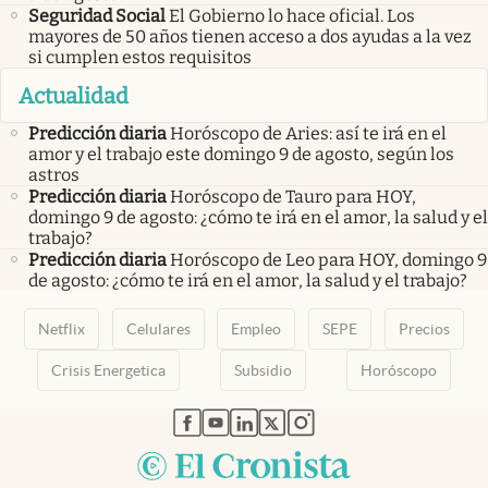
Seguridad Social
El Gobierno lo hace oficial. Los
mayores de 50 años tienen acceso a dos ayudas a la vez
si cumplen estos requisitos
Actualidad
Predicción diaria
Horóscopo de Aries: así te irá en el
amor y el trabajo este domingo 9 de agosto, según los
astros
Predicción diaria
Horóscopo de Tauro para HOY,
domingo 9 de agosto: ¿cómo te irá en el amor, la salud y el
trabajo?
Predicción diaria
Horóscopo de Leo para HOY, domingo 9
de agosto: ¿cómo te irá en el amor, la salud y el trabajo?
Netflix
Celulares
Empleo
SEPE
Precios
Crisis Energetica
Subsidio
Horóscopo
abre en nueva pestaña
abre en nueva pestaña
abre en nueva pestaña
abre en nueva pestaña
abre en nueva pestaña