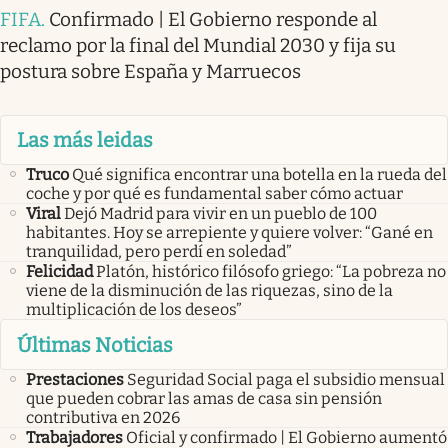
FIFA
.
Confirmado | El Gobierno responde al
reclamo por la final del Mundial 2030 y fija su
postura sobre España y Marruecos
Las más leidas
Truco
Qué significa encontrar una botella en la rueda del
coche y por qué es fundamental saber cómo actuar
Viral
Dejó Madrid para vivir en un pueblo de 100
habitantes. Hoy se arrepiente y quiere volver: “Gané en
tranquilidad, pero perdí en soledad”
Felicidad
Platón, histórico filósofo griego: “La pobreza no
viene de la disminución de las riquezas, sino de la
multiplicación de los deseos”
Últimas Noticias
Prestaciones
Seguridad Social paga el subsidio mensual
que pueden cobrar las amas de casa sin pensión
contributiva en 2026
Trabajadores
Oficial y confirmado | El Gobierno aumentó