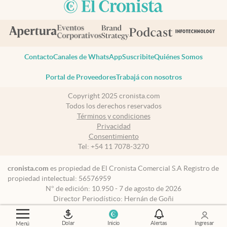
Contacto
Canales de WhatsApp
Suscribite
Quiénes Somos
Portal de Proveedores
Trabajá con nosotros
Copyright 2025 cronista.com
Todos los derechos reservados
Términos y condiciones
Privacidad
Consentimiento
Tel:
+54 11 7078-3270
cronista.com
es propiedad de El Cronista Comercial S.A Registro de
propiedad intelectual: 56576959
N° de edición: 10.950 - 7 de agosto de 2026
Director Periodístico: Hernán de Goñi
Dolar
Inicio
Alertas
Ingresar
Menú