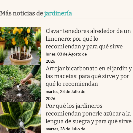
Más noticias de
jardinería
Clavar tenedores alrededor de un
limonero: por qué lo
recomiendan y para qué sirve
lunes, 03 de Agosto de
2026
Arrojar bicarbonato en el jardín y
las macetas: para qué sirve y por
qué lo recomiendan
martes, 28 de Julio de
2026
Por qué los jardineros
recomiendan ponerle azúcar a la
lengua de suegra y para qué sirve
martes, 28 de Julio de