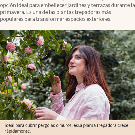
opción ideal para embellecer jardines y terrazas durante la
primavera. Es una de las plantas trepadoras más
populares para transformar espacios exteriores.
Ideal para cubrir pérgolas o muros, esta planta trepadora crece
rápidamente.