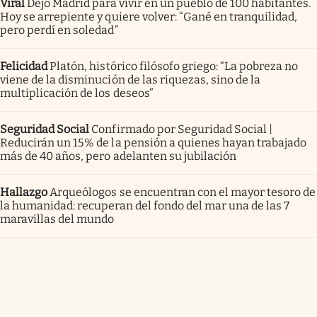
Viral
Dejó Madrid para vivir en un pueblo de 100 habitantes.
Hoy se arrepiente y quiere volver: “Gané en tranquilidad,
pero perdí en soledad”
Felicidad
Platón, histórico filósofo griego: “La pobreza no
viene de la disminución de las riquezas, sino de la
multiplicación de los deseos”
Seguridad Social
Confirmado por Seguridad Social |
Reducirán un 15% de la pensión a quienes hayan trabajado
más de 40 años, pero adelanten su jubilación
Hallazgo
Arqueólogos se encuentran con el mayor tesoro de
la humanidad: recuperan del fondo del mar una de las 7
maravillas del mundo