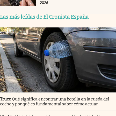
2026
Las más leídas de El Cronista España
Truco
Qué significa encontrar una botella en la rueda del
coche y por qué es fundamental saber cómo actuar