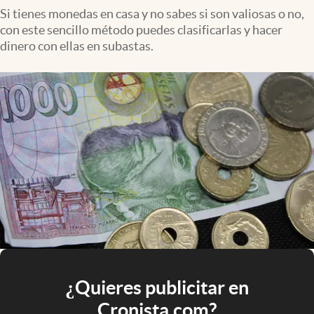
Si tienes monedas en casa y no sabes si son valiosas o no,
con este sencillo método puedes clasificarlas y hacer
dinero con ellas en subastas.
¿Quieres publicitar en
Cronista.com?