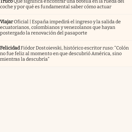
Truco
Qué significa encontrar una botella en la rueda del
coche y por qué es fundamental saber cómo actuar
Viajar
Oficial | España impedirá el ingreso y la salida de
ecuatorianos, colombianos y venezolanos que hayan
postergado la renovación del pasaporte
Felicidad
Fiódor Dostoievski, histórico escritor ruso: “Colón
no fue feliz al momento en que descubrió América, sino
mientras la descubría”