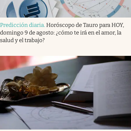
Predicción diaria
.
Horóscopo de Tauro para HOY,
domingo 9 de agosto: ¿cómo te irá en el amor, la
salud y el trabajo?