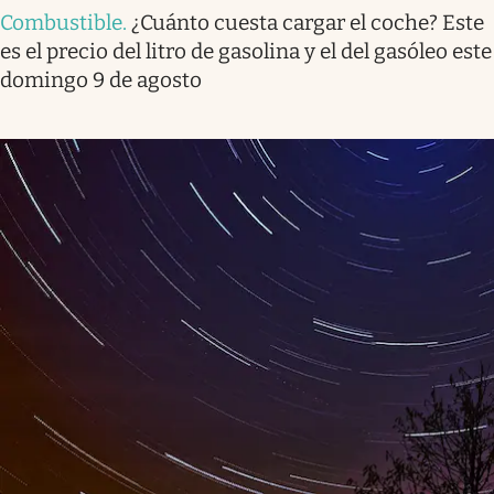
Combustible
.
¿Cuánto cuesta cargar el coche? Este
es el precio del litro de gasolina y el del gasóleo este
domingo 9 de agosto