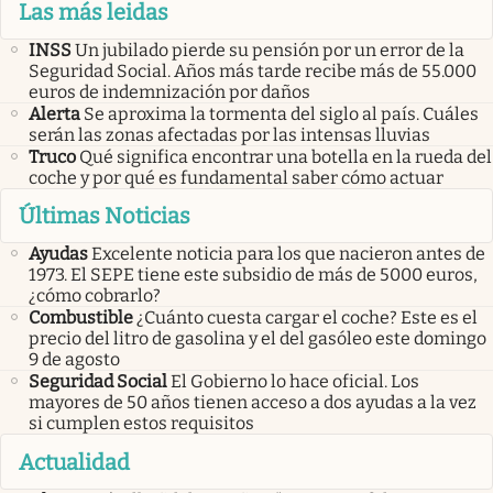
Las más leidas
INSS
Un jubilado pierde su pensión por un error de la
Seguridad Social. Años más tarde recibe más de 55.000
euros de indemnización por daños
Alerta
Se aproxima la tormenta del siglo al país. Cuáles
serán las zonas afectadas por las intensas lluvias
Truco
Qué significa encontrar una botella en la rueda del
coche y por qué es fundamental saber cómo actuar
Últimas Noticias
Ayudas
Excelente noticia para los que nacieron antes de
1973. El SEPE tiene este subsidio de más de 5000 euros,
¿cómo cobrarlo?
Combustible
¿Cuánto cuesta cargar el coche? Este es el
precio del litro de gasolina y el del gasóleo este domingo
9 de agosto
Seguridad Social
El Gobierno lo hace oficial. Los
mayores de 50 años tienen acceso a dos ayudas a la vez
si cumplen estos requisitos
Actualidad