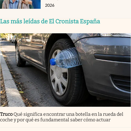
2026
Las más leídas de El Cronista España
Truco
Qué significa encontrar una botella en la rueda del
coche y por qué es fundamental saber cómo actuar