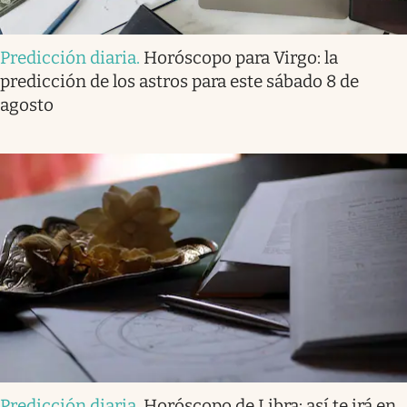
Predicción diaria
.
Horóscopo para Virgo: la
predicción de los astros para este sábado 8 de
agosto
Predicción diaria
.
Horóscopo de Libra: así te irá en