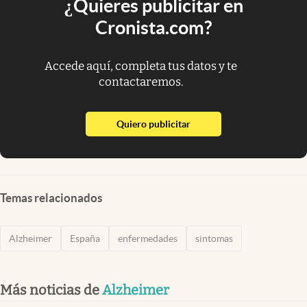
¿Quieres publicitar en
Cronista.com?
Accede aquí, completa tus datos y te
contactaremos.
abre en nueva pestaña
Quiero publicitar
Temas relacionados
Alzheimer
España
enfermedades
sintomas
Más noticias de
Alzheimer