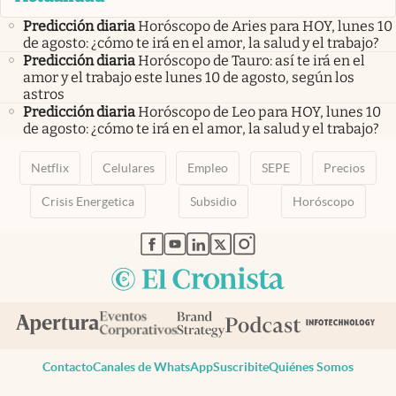
Predicción diaria
Horóscopo de Aries para HOY, lunes 10
de agosto: ¿cómo te irá en el amor, la salud y el trabajo?
Predicción diaria
Horóscopo de Tauro: así te irá en el
amor y el trabajo este lunes 10 de agosto, según los
astros
Predicción diaria
Horóscopo de Leo para HOY, lunes 10
de agosto: ¿cómo te irá en el amor, la salud y el trabajo?
Netflix
Celulares
Empleo
SEPE
Precios
Crisis Energetica
Subsidio
Horóscopo
abre en nueva pestaña
abre en nueva pestaña
abre en nueva pestaña
abre en nueva pestaña
abre en nueva pestaña
Contacto
Canales de WhatsApp
Suscribite
Quiénes Somos