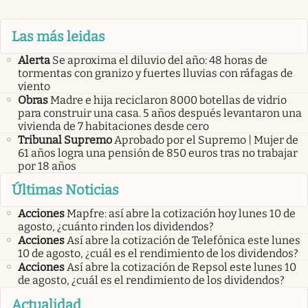
Las más leidas
Alerta
Se aproxima el diluvio del año: 48 horas de
tormentas con granizo y fuertes lluvias con ráfagas de
viento
Obras
Madre e hija reciclaron 8000 botellas de vidrio
para construir una casa. 5 años después levantaron una
vivienda de 7 habitaciones desde cero
Tribunal Supremo
Aprobado por el Supremo | Mujer de
61 años logra una pensión de 850 euros tras no trabajar
por 18 años
Últimas Noticias
Acciones
Mapfre: así abre la cotización hoy lunes 10 de
agosto, ¿cuánto rinden los dividendos?
Acciones
Así abre la cotización de Telefónica este lunes
10 de agosto, ¿cuál es el rendimiento de los dividendos?
Acciones
Así abre la cotización de Repsol este lunes 10
de agosto, ¿cuál es el rendimiento de los dividendos?
Actualidad