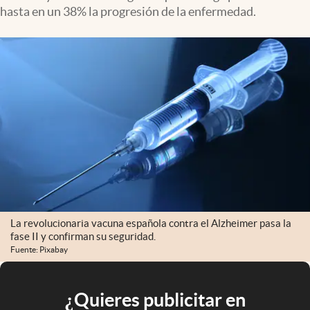
hasta en un 38% la progresión de la enfermedad.
La revolucionaria vacuna española contra el Alzheimer pasa la
fase II y confirman su seguridad.
Fuente: Pixabay
¿Quieres publicitar en