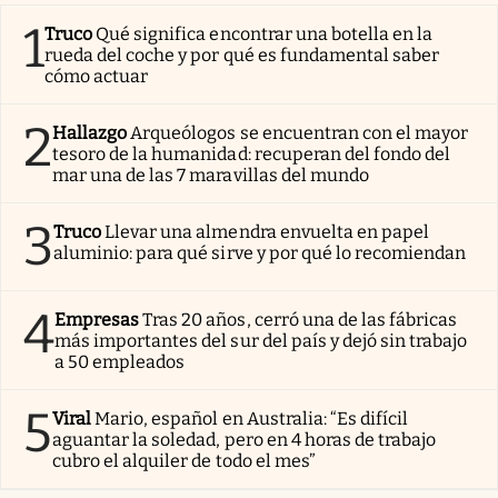
1
Truco
Qué significa encontrar una botella en la
rueda del coche y por qué es fundamental saber
cómo actuar
2
Hallazgo
Arqueólogos se encuentran con el mayor
tesoro de la humanidad: recuperan del fondo del
mar una de las 7 maravillas del mundo
3
Truco
Llevar una almendra envuelta en papel
aluminio: para qué sirve y por qué lo recomiendan
4
Empresas
Tras 20 años, cerró una de las fábricas
más importantes del sur del país y dejó sin trabajo
a 50 empleados
5
Viral
Mario, español en Australia: “Es difícil
aguantar la soledad, pero en 4 horas de trabajo
cubro el alquiler de todo el mes”