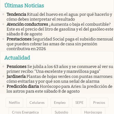
Últimas Noticias
Tendencia
Ritual del huevo en el agua: por qué hacerlo y
cómo debes interpretar el resultado
Atención conductores
¿Aumenta o baja el combustible?
Este es el precio del litro de gasolina y el del gasóleo este
sábado 8 de agosto
Prestaciones
Seguridad Social paga el subsidio mensual
que pueden cobrar las amas de casa sin pensión
contributiva en 2026
Actualidad
Pensiones
Se jubila a los 63 años y se conmueve al ver su
primer recibo: “Una excelente y maravillosa paga”
Jardinería
Plantas de hojas verdes con puntas marrones:
cómo evitarlas y por qué son una señal de alarma
Predicción diaria
Horóscopo para Aries: la predicción de
los astros para este sábado 8 de agosto
Netflix
Celulares
Empleo
SEPE
Precios
Crisis Energetica
Subsidio
Horóscopo