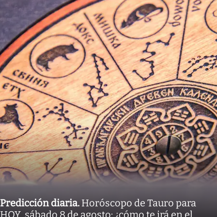
Predicción diaria
.
Horóscopo de Tauro para
HOY, sábado 8 de agosto: ¿cómo te irá en el