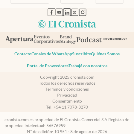
abre en nueva pestaña
abre en nueva pestaña
abre en nueva pestaña
abre en nueva pestaña
abre en nueva pestaña
Contacto
Canales de WhatsApp
Suscribite
Quiénes Somos
Portal de Proveedores
Trabajá con nosotros
Copyright 2025 cronista.com
Todos los derechos reservados
Términos y condiciones
Privacidad
Consentimiento
Tel:
+54 11 7078-3270
cronista.com
es propiedad de El Cronista Comercial S.A Registro de
propiedad intelectual: 56576959
N° de edición: 10.951 - 8 de agosto de 2026