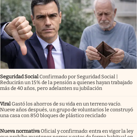
Seguridad Social
Confirmado por Seguridad Social |
Reducirán un 15% de la pensión a quienes hayan trabajado
más de 40 años, pero adelanten su jubilación
Viral
Gastó los ahorros de su vida en un terreno vacío.
Nueve años después, un grupo de voluntarios le construyó
una casa con 850 bloques de plástico reciclado
Nueva normativa
Oficial y confirmado: entra en vigor la ley
que prohíbe mantener perros y gatos de forma habitual en