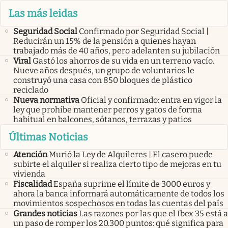
Las más leidas
Seguridad Social
Confirmado por Seguridad Social |
Reducirán un 15% de la pensión a quienes hayan
trabajado más de 40 años, pero adelanten su jubilación
Viral
Gastó los ahorros de su vida en un terreno vacío.
Nueve años después, un grupo de voluntarios le
construyó una casa con 850 bloques de plástico
reciclado
Nueva normativa
Oficial y confirmado: entra en vigor la
ley que prohíbe mantener perros y gatos de forma
habitual en balcones, sótanos, terrazas y patios
Últimas Noticias
Atención
Murió la Ley de Alquileres | El casero puede
subirte el alquiler si realiza cierto tipo de mejoras en tu
vivienda
Fiscalidad
España suprime el límite de 3000 euros y
ahora la banca informará automáticamente de todos los
movimientos sospechosos en todas las cuentas del país
Grandes noticias
Las razones por las que el Ibex 35 está a
un paso de romper los 20.300 puntos: qué significa para