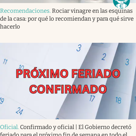
Recomendaciones
.
Rociar vinagre en las esquinas
de la casa: por qué lo recomiendan y para qué sirve
hacerlo
Oficial
.
Confirmado y oficial | El Gobierno decretó
feriado para el próximo fin de semana en todo el