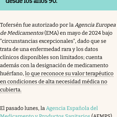
desde los años 90.
Tofersén fue autorizado por la
Agencia Europea
de Medicamentos
(EMA) en mayo de 2024 bajo
"circunstancias excepcionales", dado que se
trata de una enfermedad rara y los datos
clínicos disponibles son limitados; cuenta
además con la designación de medicamento
huérfano,
lo que reconoce su valor terapéutico
en condiciones de alta necesidad médica no
cubierta.
El pasado lunes, la
Agencia Española del
Medicamento y Productos Sanitarios
(AEMPS)