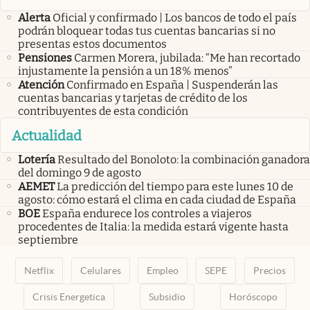
Alerta
Oficial y confirmado | Los bancos de todo el país
podrán bloquear todas tus cuentas bancarias si no
presentas estos documentos
Pensiones
Carmen Morera, jubilada: “Me han recortado
injustamente la pensión a un 18% menos”
Atención
Confirmado en España | Suspenderán las
cuentas bancarias y tarjetas de crédito de los
contribuyentes de esta condición
Actualidad
Lotería
Resultado del Bonoloto: la combinación ganadora
del domingo 9 de agosto
AEMET
La predicción del tiempo para este lunes 10 de
agosto: cómo estará el clima en cada ciudad de España
BOE
España endurece los controles a viajeros
procedentes de Italia: la medida estará vigente hasta
septiembre
Netflix
Celulares
Empleo
SEPE
Precios
Crisis Energetica
Subsidio
Horóscopo