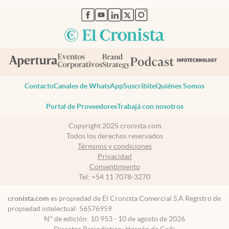
abre en nueva pestaña
abre en nueva pestaña
abre en nueva pestaña
abre en nueva pestaña
abre en nueva pestaña
Contacto
Canales de WhatsApp
Suscribite
Quiénes Somos
Portal de Proveedores
Trabajá con nosotros
Copyright 2025 cronista.com
Todos los derechos reservados
Términos y condiciones
Privacidad
Consentimiento
Tel:
+54 11 7078-3270
cronista.com
es propiedad de El Cronista Comercial S.A Registro de
propiedad intelectual: 56576959
N° de edición: 10.953 - 10 de agosto de 2026