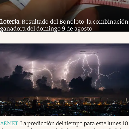
Lotería
.
Resultado del Bonoloto: la combinación
ganadora del domingo 9 de agosto
AEMET
.
La predicción del tiempo para este lunes 10