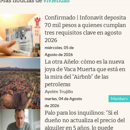
Más noticias de
viviendas
Confirmado | Infonavit deposita
70 mil pesos a quienes cumplan
tres requisitos clave en agosto
2026
miércoles, 05 de
Agosto de 2026
La otra Añelo: cómo es la nueva
joya de Vaca Muerta que está en
la mira del “Airbnb” de las
petroleras
Ayelén Trujillo
martes, 04 de Agosto
Members
de 2026
Palo para los inquilinos: “Si el
dueño no actualiza el precio del
alquiler en 5 años, lo puede