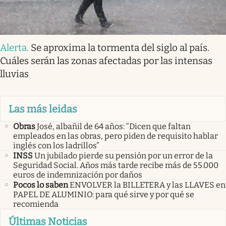
Alerta
.
Se aproxima la tormenta del siglo al país.
Cuáles serán las zonas afectadas por las intensas
lluvias
Las más leidas
Obras
José, albañil de 64 años: “Dicen que faltan
empleados en las obras, pero piden de requisito hablar
inglés con los ladrillos”
INSS
Un jubilado pierde su pensión por un error de la
Seguridad Social. Años más tarde recibe más de 55.000
euros de indemnización por daños
Pocos lo saben
ENVOLVER la BILLETERA y las LLAVES en
PAPEL DE ALUMINIO: para qué sirve y por qué se
recomienda
Últimas Noticias