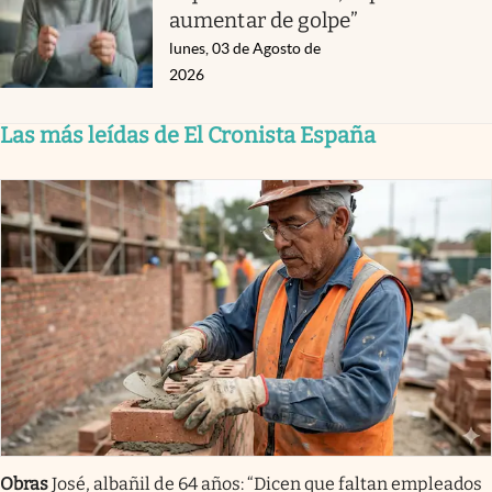
aumentar de golpe”
lunes, 03 de Agosto de
2026
Las más leídas de El Cronista España
Obras
José, albañil de 64 años: “Dicen que faltan empleados