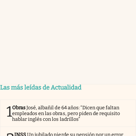
Las más leídas de Actualidad
1
Obras
José, albañil de 64 años: “Dicen que faltan
empleados en las obras, pero piden de requisito
hablar inglés con los ladrillos”
INSS
Un jubilado pierde su pensión por un error