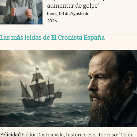
aumentar de golpe”
lunes, 03 de Agosto de
2026
Las más leídas de El Cronista España
Felicidad
Fiódor Dostoievski, histórico escritor ruso: “Colón