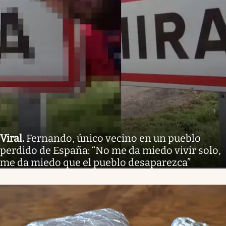
Viral
.
Fernando, único vecino en un pueblo
perdido de España: “No me da miedo vivir solo,
me da miedo que el pueblo desaparezca”