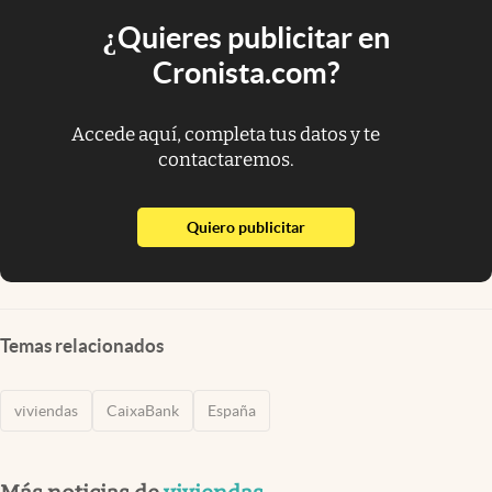
¿Quieres publicitar en
Cronista.com?
Accede aquí, completa tus datos y te
contactaremos.
abre en nueva pestaña
Quiero publicitar
Temas relacionados
viviendas
CaixaBank
España