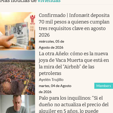
Más noticias de
viviendas
Confirmado | Infonavit deposita
70 mil pesos a quienes cumplan
tres requisitos clave en agosto
2026
miércoles, 05 de
Agosto de 2026
La otra Añelo: cómo es la nueva
joya de Vaca Muerta que está en
la mira del “Airbnb” de las
petroleras
Ayelén Trujillo
martes, 04 de Agosto
Members
de 2026
Palo para los inquilinos: “Si el
dueño no actualiza el precio del
alquiler en 5 años, lo puede