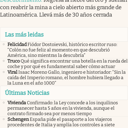
con reabrir la mina a cielo abierto más grande de
Latinoamérica. Llevá más de 30 años cerrada
Las más leidas
Felicidad
Fiódor Dostoievski, histórico escritor ruso:
“Colón no fue feliz al momento en que descubrió
América, sino mientras la descubría”
Truco
Qué significa encontrar una botella en la rueda del
coche y por qué es fundamental saber cómo actuar
Viral
Isaac Moreno Gallo, ingeniero e historiador: “Sin la
caída del Imperio romano, el hombre hubiera llegado a
la Luna en el año 1000”
Últimas Noticias
Vivienda
Confirmado: la Ley concede a los inquilinos
permanecer hasta 5 años en la vivienda, aunque el
contrato firmado sea por menos tiempo
Schengen
España pide el pasaporte a los viajeros
procedentes de Italia y amplía los controles a siete