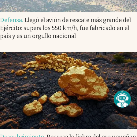
Defensa
.
Llegó el avión de rescate más grande del
Ejército: supera los 550 km/h, fue fabricado en el
país y es un orgullo nacional
Descubrimiento
.
Regresa la fiebre del oro y sueñan