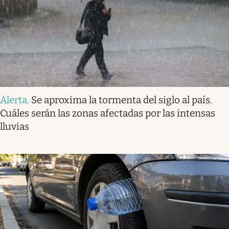
Alerta
.
Se aproxima la tormenta del siglo al país.
Cuáles serán las zonas afectadas por las intensas
lluvias