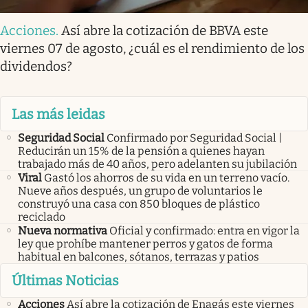
Acciones
.
Así abre la cotización de BBVA este
viernes 07 de agosto, ¿cuál es el rendimiento de los
dividendos?
Las más leidas
Seguridad Social
Confirmado por Seguridad Social |
Reducirán un 15% de la pensión a quienes hayan
trabajado más de 40 años, pero adelanten su jubilación
Viral
Gastó los ahorros de su vida en un terreno vacío.
Nueve años después, un grupo de voluntarios le
construyó una casa con 850 bloques de plástico
reciclado
Nueva normativa
Oficial y confirmado: entra en vigor la
ley que prohíbe mantener perros y gatos de forma
habitual en balcones, sótanos, terrazas y patios
Últimas Noticias
Acciones
Así abre la cotización de Enagás este viernes