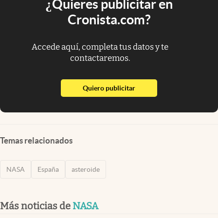
¿Quieres publicitar en
Cronista.com?
Accede aquí, completa tus datos y te
contactaremos.
abre en nueva pestaña
Quiero publicitar
Temas relacionados
NASA
España
asteroide
Más noticias de
NASA