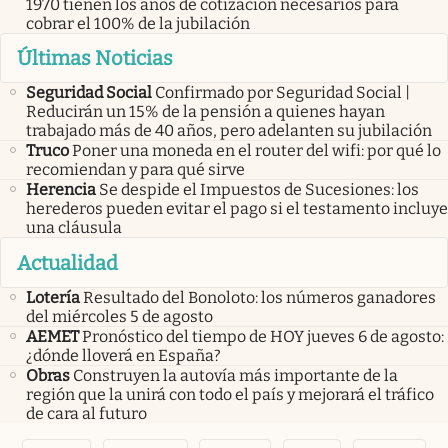
1970 tienen los años de cotización necesarios para
cobrar el 100% de la jubilación
Últimas Noticias
Seguridad Social
Confirmado por Seguridad Social |
Reducirán un 15% de la pensión a quienes hayan
trabajado más de 40 años, pero adelanten su jubilación
Truco
Poner una moneda en el router del wifi: por qué lo
recomiendan y para qué sirve
Herencia
Se despide el Impuestos de Sucesiones: los
herederos pueden evitar el pago si el testamento incluye
una cláusula
Actualidad
Lotería
Resultado del Bonoloto: los números ganadores
del miércoles 5 de agosto
AEMET
Pronóstico del tiempo de HOY jueves 6 de agosto:
¿dónde lloverá en España?
Obras
Construyen la autovía más importante de la
región que la unirá con todo el país y mejorará el tráfico
de cara al futuro