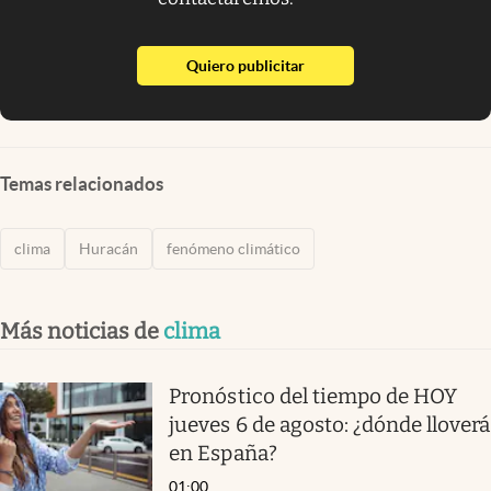
abre en nueva pestaña
Quiero publicitar
Temas relacionados
clima
Huracán
fenómeno climático
Más noticias de
clima
Pronóstico del tiempo de HOY
jueves 6 de agosto: ¿dónde lloverá
en España?
01:00