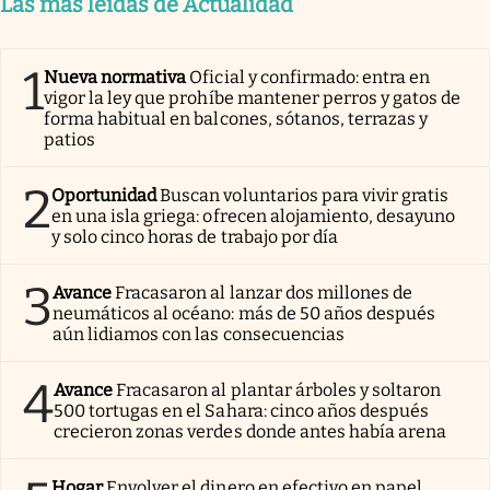
Las más leídas de Actualidad
1
Nueva normativa
Oficial y confirmado: entra en
vigor la ley que prohíbe mantener perros y gatos de
forma habitual en balcones, sótanos, terrazas y
patios
2
Oportunidad
Buscan voluntarios para vivir gratis
en una isla griega: ofrecen alojamiento, desayuno
y solo cinco horas de trabajo por día
3
Avance
Fracasaron al lanzar dos millones de
neumáticos al océano: más de 50 años después
aún lidiamos con las consecuencias
4
Avance
Fracasaron al plantar árboles y soltaron
500 tortugas en el Sahara: cinco años después
crecieron zonas verdes donde antes había arena
Hogar
Envolver el dinero en efectivo en papel